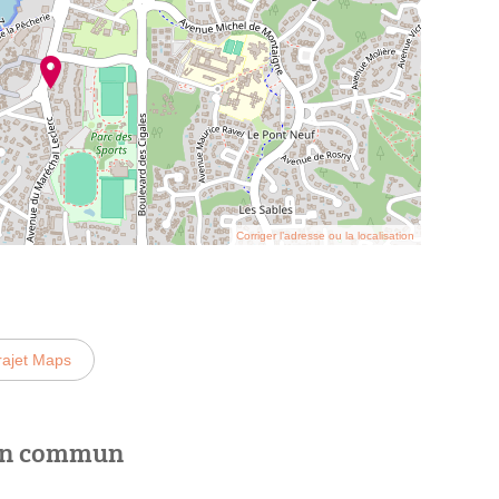
Corriger l’adresse ou la localisation
rajet Maps
 en commun