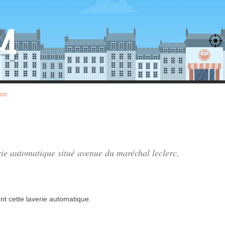
ton
rie automatique situé
avenue du maréchal leclerc
,
nt
cette laverie automatique.