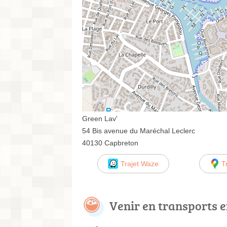
Green Lav'
54 Bis avenue du Maréchal Leclerc
40130 Capbreton
Trajet Waze
T
Venir en transports