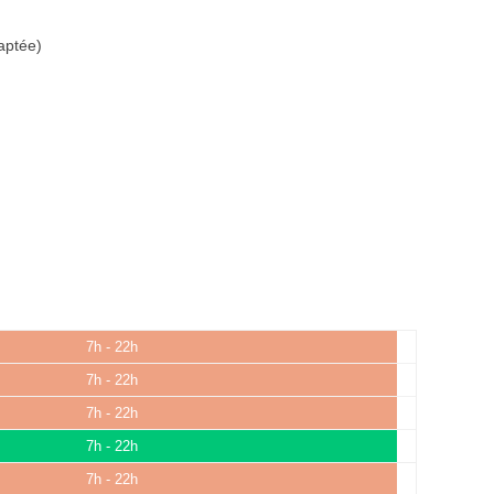
aptée)
7h - 22h
7h - 22h
7h - 22h
7h - 22h
7h - 22h