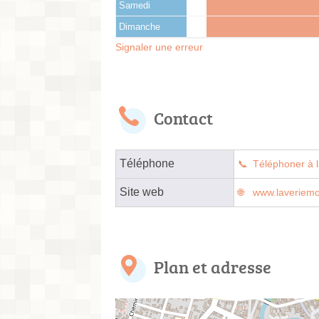
Samedi
Dimanche
Signaler une erreur
Contact
Téléphone
Téléphoner à l
Site web
www.laveriem
Plan et adresse