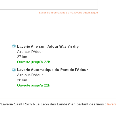
Éditer les informations de ma laverie automatique
Laverie Aire sur l'Adour Wash'n dry
Aire-sur-l'Adour
27 km
Ouverte jusqu'à 22h
Laverie Automatique du Pont de l'Adour
Aire-sur-l'Adour
28 km
Ouverte jusqu'à 22h
 "Laverie Saint Roch Rue Léon des Landes" en partant des liens :
laver