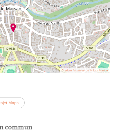
Corriger l’adresse ou la localisation
rajet Maps
 en commun