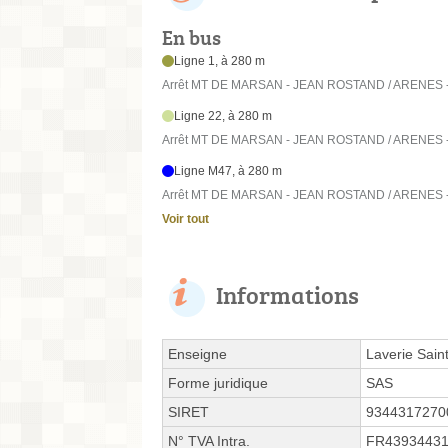
En bus
Ligne 1, à 280 m
Arrêt MT DE MARSAN - JEAN ROSTAND / ARENES - 
Ligne 22, à 280 m
Arrêt MT DE MARSAN - JEAN ROSTAND / ARENES - 
Ligne M47, à 280 m
Arrêt MT DE MARSAN - JEAN ROSTAND / ARENES - 
Voir tout
Informations
Enseigne
Laverie Sain
Forme juridique
SAS
SIRET
9344317270
N° TVA Intra.
FR4393443