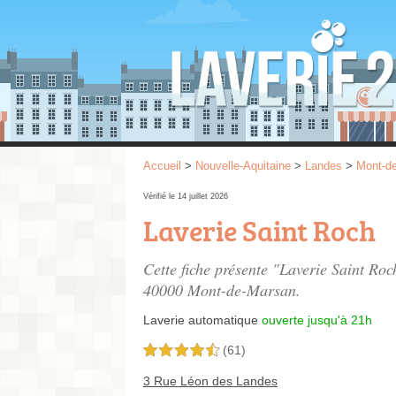
Accueil
>
Nouvelle-Aquitaine
>
Landes
>
Mont-d
Vérifié le 14 juillet 2026
Laverie Saint Roch
Cette fiche présente "Laverie Saint Roc
40000 Mont-de-Marsan.
Laverie automatique
ouverte jusqu'à 21h
(61)
4,5 étoiles sur 5
3 Rue Léon des Landes