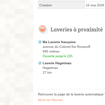
Création
15 mai 2026
Laveries à proximité
Ma Laverie française
avenue du Colonel Kw Rozanoff
945 mètres
Ouverte jusqu'à 22h
Laverie Hagetmau
Hagetmau
27 km
Retrouvez la page de la laverie automatique
Mont-de-Marsan
.