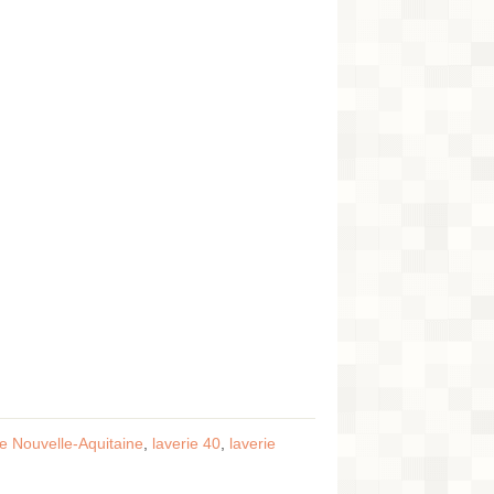
ie Nouvelle-Aquitaine
,
laverie 40
,
laverie