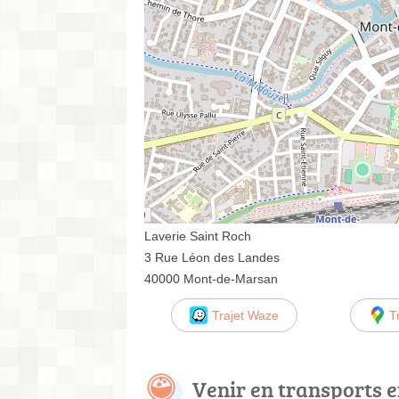
Laverie Saint Roch
3 Rue Léon des Landes
40000 Mont-de-Marsan
Trajet Waze
T
Venir en transports