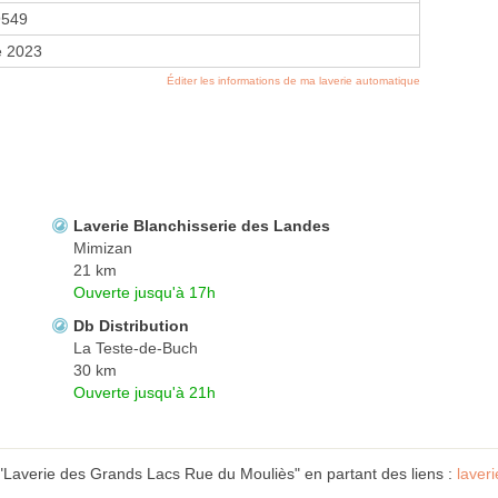
9549
e 2023
Éditer les informations de ma laverie automatique
Laverie Blanchisserie des Landes
Mimizan
21 km
Ouverte jusqu'à 17h
Db Distribution
La Teste-de-Buch
30 km
Ouverte jusqu'à 21h
 "Laverie des Grands Lacs Rue du Mouliès" en partant des liens :
laver