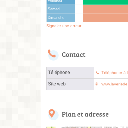
Vendredi
Samedi
Dimanche
Signaler une erreur
Contact
Téléphone
Téléphoner à l
Site web
www.laveriede
Plan et adresse