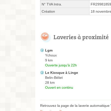
N° TVA Intra.
FR2998185
Création
18 novembr
Laveries à proximité
Lgm
Ychoux
9 km
Ouverte jusqu'à 22h
Le Kiosque à Linge
Belin-Béliet
28 km
Ouvert en continu
Retrouvez la page de la laverie automatique