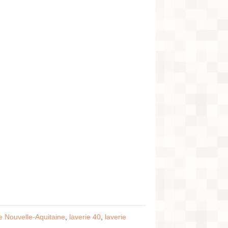
ie Nouvelle-Aquitaine
,
laverie 40
,
laverie