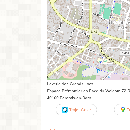
Laverie des Grands Lacs
Espace Brémontier en Face du Weldom 72 R
40160 Parentis-en-Born
Trajet Waze
T