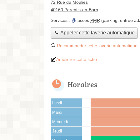
72 Rue du Mouliès
40160 Parentis-en-Born
Services :
accès
PMR
(parking, entrée ad
📞 Appeler cette laverie automatique
Recommander cette laverie automatique
Améliorer cette fiche
Horaires
Lundi
Mardi
Mercredi
Jeudi