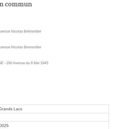
 en commun
enue Nicolas Brémontier
enue Nicolas Bremontier
 - 290 Avenue du 8 Mai 1945
 Grands Lacs
0025