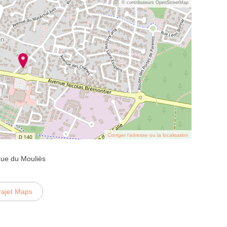
© contributeurs OpenStreetMap
Corriger l’adresse ou la localisation
ue du Mouliès
rajet Maps