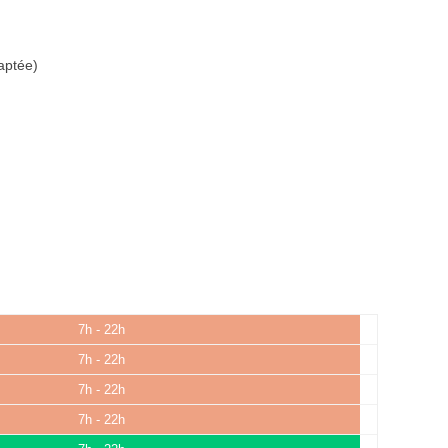
aptée)
7h - 22h
7h - 22h
7h - 22h
7h - 22h