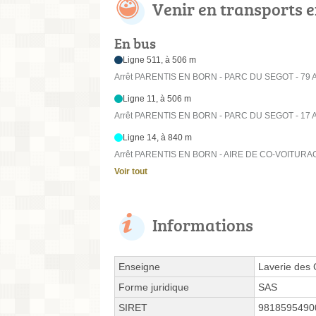
Venir en transports
En bus
Ligne 511, à 506 m
Arrêt PARENTIS EN BORN - PARC DU SEGOT - 79 Av
Ligne 11, à 506 m
Arrêt PARENTIS EN BORN - PARC DU SEGOT - 17 Av
Ligne 14, à 840 m
Arrêt PARENTIS EN BORN - AIRE DE CO-VOITURAGE
Voir tout
Informations
Enseigne
Laverie des
Forme juridique
SAS
SIRET
9818595490