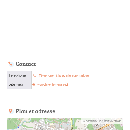
Contact
Téléphone
Téléphoner à la laverie automatique
Site web
www.laverie-tyrosse.fr
Plan et adresse
© contributeurs OpenStreetMap