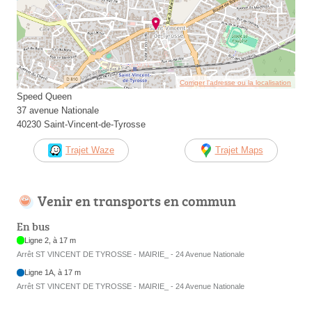
Corriger l’adresse ou la localisation
Speed Queen
37 avenue Nationale
40230 Saint-Vincent-de-Tyrosse
Trajet Waze
Trajet Maps
Venir en transports en commun
En bus
Ligne 2, à 17 m
Arrêt ST VINCENT DE TYROSSE - MAIRIE_ - 24 Avenue Nationale
Ligne 1A, à 17 m
Arrêt ST VINCENT DE TYROSSE - MAIRIE_ - 24 Avenue Nationale