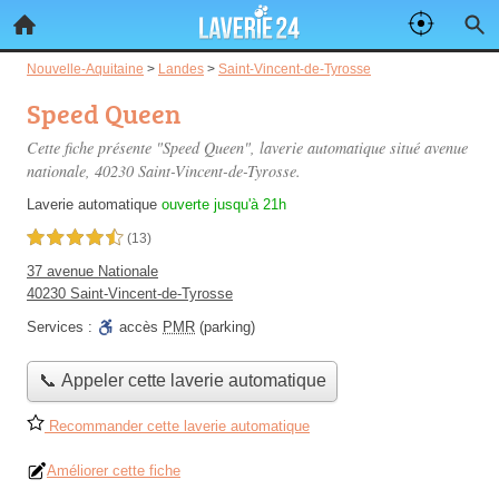
Nouvelle-Aquitaine
>
Landes
>
Saint-Vincent-de-Tyrosse
Speed Queen
Cette fiche présente "Speed Queen", laverie automatique situé
avenue
nationale
, 40230 Saint-Vincent-de-Tyrosse.
Laverie automatique
ouverte jusqu'à 21h
4,5 étoiles sur 5
(13)
37 avenue Nationale
40230 Saint-Vincent-de-Tyrosse
Services :
accès
PMR
(parking)
📞 Appeler cette laverie automatique
Recommander cette laverie automatique
Améliorer cette fiche