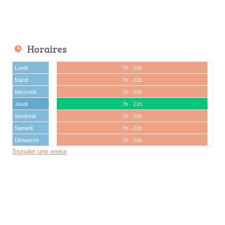
Horaires
Lundi
7h - 21h
Mardi
7h - 21h
Mercredi
7h - 21h
Jeudi
7h - 21h
Vendredi
7h - 21h
Samedi
7h - 21h
Dimanche
7h - 21h
Signaler une erreur