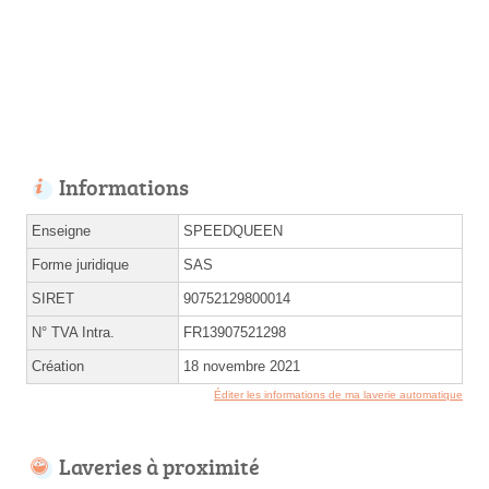
Informations
Enseigne
SPEEDQUEEN
Forme juridique
SAS
SIRET
90752129800014
N° TVA Intra.
FR13907521298
Création
18 novembre 2021
Éditer les informations de ma laverie automatique
Laveries à proximité