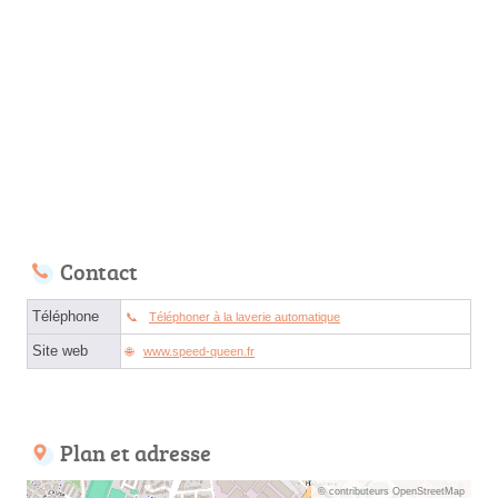
Contact
Téléphone
Téléphoner à la laverie automatique
Site web
www.speed-queen.fr
Plan et adresse
© contributeurs OpenStreetMap