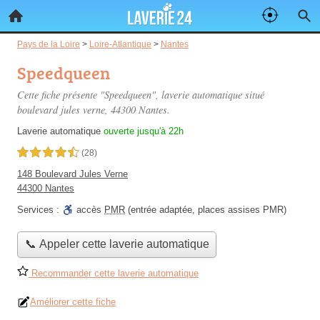
Pays de la Loire
>
Loire-Atlantique
>
Nantes
Speedqueen
Cette fiche présente "Speedqueen", laverie automatique situé
boulevard jules verne
, 44300 Nantes.
Laverie automatique
ouverte jusqu'à 22h
4,5 étoiles sur 5
(28)
148 Boulevard Jules Verne
44300 Nantes
Services :
accès
PMR
(entrée adaptée, places assises PMR)
📞 Appeler cette laverie automatique
Recommander cette laverie automatique
Améliorer cette fiche