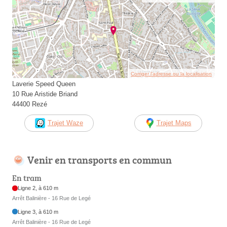
Corriger l’adresse ou la localisation
Laverie Speed Queen
10 Rue Aristide Briand
44400 Rezé
Trajet Waze
Trajet Maps
Venir en transports en commun
En tram
Ligne 2, à 610 m
Arrêt Balinière - 16 Rue de Legé
Ligne 3, à 610 m
Arrêt Balinière - 16 Rue de Legé