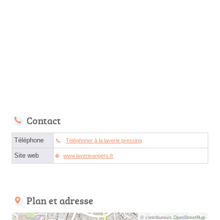
Contact
Téléphone
Téléphoner à la laverie pressing
Site web
www.laverieangers.fr
Plan et adresse
© contributeurs OpenStreetMap