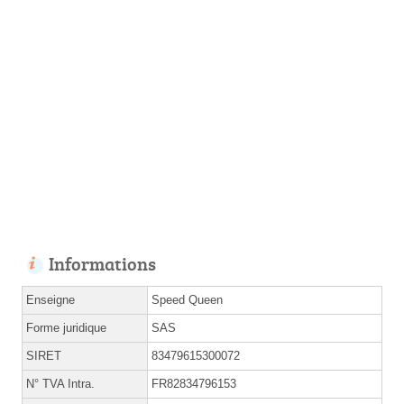
Informations
Enseigne
Speed Queen
Forme juridique
SAS
SIRET
83479615300072
N° TVA Intra.
FR82834796153