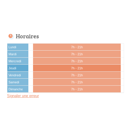
Horaires
Lundi
7h - 21h
Mardi
7h - 21h
Mercredi
7h - 21h
Jeudi
7h - 21h
Vendredi
7h - 21h
Samedi
7h - 21h
Dimanche
7h - 21h
Signaler une erreur