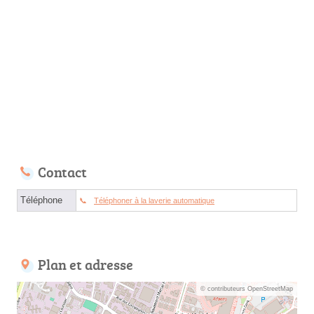
Contact
Téléphone
Téléphoner à la laverie automatique
Plan et adresse
© contributeurs OpenStreetMap