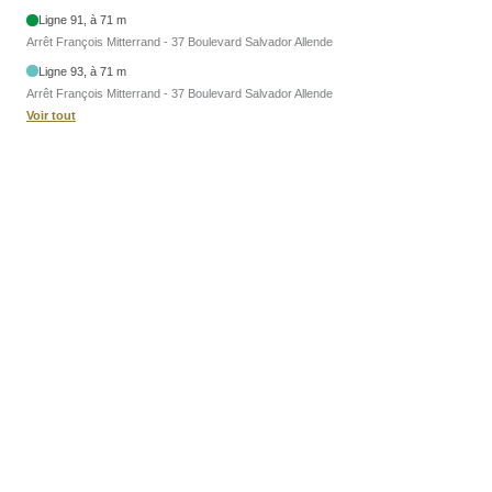
Ligne 91, à 71 m
Arrêt François Mitterrand - 37 Boulevard Salvador Allende
Ligne 93, à 71 m
Arrêt François Mitterrand - 37 Boulevard Salvador Allende
Voir tout