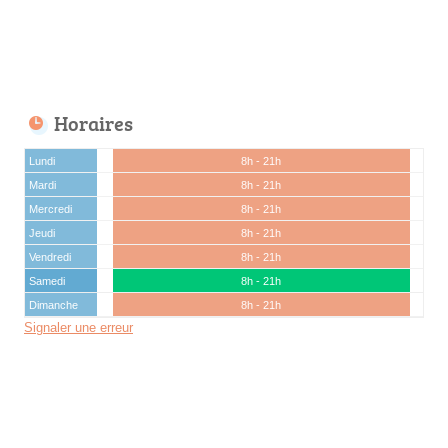
Horaires
Lundi
8h - 21h
Mardi
8h - 21h
Mercredi
8h - 21h
Jeudi
8h - 21h
Vendredi
8h - 21h
Samedi
8h - 21h
Dimanche
8h - 21h
Signaler une erreur