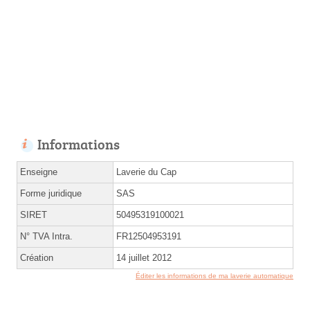
Informations
Enseigne
Laverie du Cap
Forme juridique
SAS
SIRET
50495319100021
N° TVA Intra.
FR12504953191
Création
14 juillet 2012
Éditer les informations de ma laverie automatique