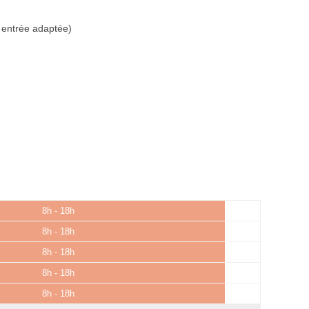
 entrée adaptée)
8h - 18h
8h - 18h
8h - 18h
8h - 18h
8h - 18h