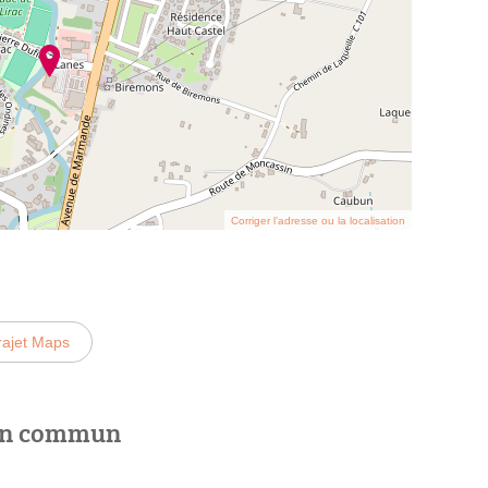
Corriger l’adresse ou la localisation
rajet Maps
 en commun