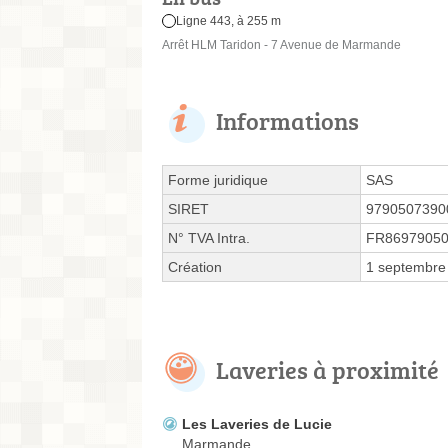
Ligne 443, à 255 m
Arrêt HLM Taridon - 7 Avenue de Marmande
Informations
Forme juridique
SAS
SIRET
9790507390
N° TVA Intra.
FR8697905
Création
1 septembre
Laveries à proximité
Les Laveries de Lucie
Marmande