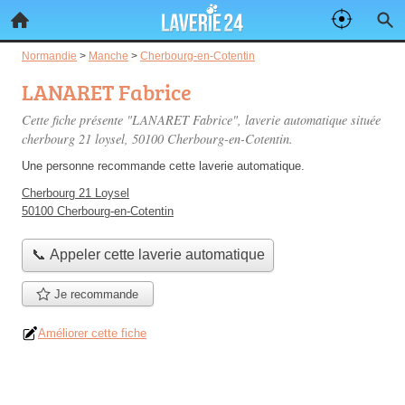
Normandie
>
Manche
>
Cherbourg-en-Cotentin
LANARET Fabrice
Cette fiche présente "LANARET Fabrice", laverie automatique située
cherbourg 21 loysel
, 50100 Cherbourg-en-Cotentin.
Une personne
recommande
cette laverie automatique.
Cherbourg 21 Loysel
50100 Cherbourg-en-Cotentin
📞 Appeler cette laverie automatique
Je recommande
Améliorer cette fiche