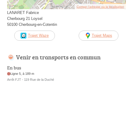
Corriger l’adresse ou la localisation
LANARET Fabrice
Cherbourg 21 Loysel
50100 Cherbourg-en-Cotentin
Trajet Waze
Trajet Maps
Venir en transports en commun
En bus
Ligne 5, à 189 m
Arrêt FJT - 119 Rue de la Duché