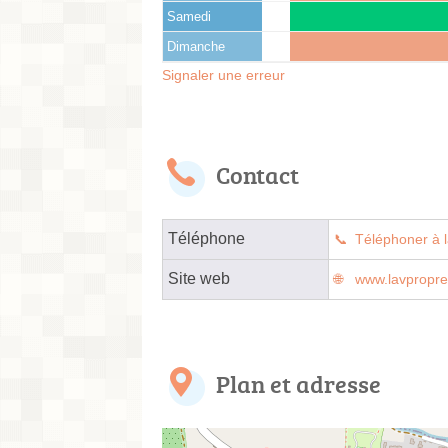
Samedi
Dimanche
Signaler une erreur
Contact
Téléphone
Téléphoner à l
Site web
www.lavpropre.
Plan et adresse