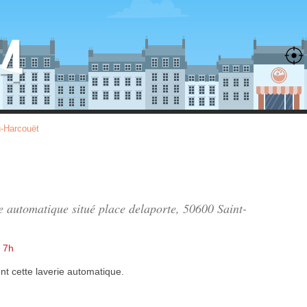
u-Harcouët
ie automatique situé
place delaporte
, 50600 Saint-
 7h
nt
cette laverie automatique.