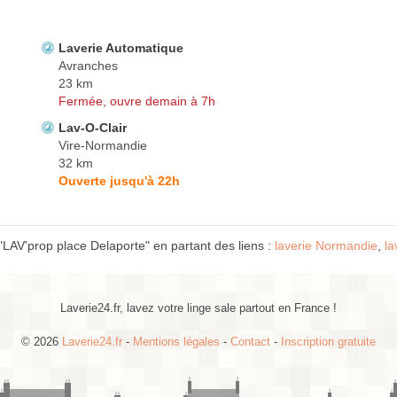
Laverie Automatique
Avranches
23 km
Fermée, ouvre demain à 7h
Lav-O-Clair
Vire-Normandie
32 km
Ouverte jusqu'à 22h
"LAV'prop place Delaporte" en partant des liens :
laverie Normandie
,
la
Laverie24.fr, lavez votre linge sale partout en France !
© 2026
Laverie24.fr
-
Mentions légales
-
Contact
-
Inscription gratuite