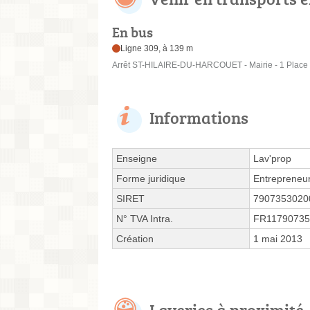
En bus
Ligne 309, à 139 m
Arrêt ST-HILAIRE-DU-HARCOUET - Mairie - 1 Place d
Informations
Enseigne
Lav'prop
Forme juridique
Entrepreneur
SIRET
7907353020
N° TVA Intra.
FR11790735
Création
1 mai 2013
Laveries à proximité