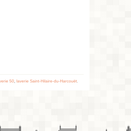
verie 50
,
laverie Saint-Hilaire-du-Harcouët
.