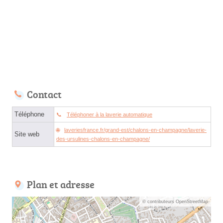
Contact
Téléphone
Téléphoner à la laverie automatique
laveriesfrance.fr/grand-est/chalons-en-champagne/laverie-
Site web
des-ursulines-chalons-en-champagne/
Plan et adresse
© contributeurs OpenStreetMap