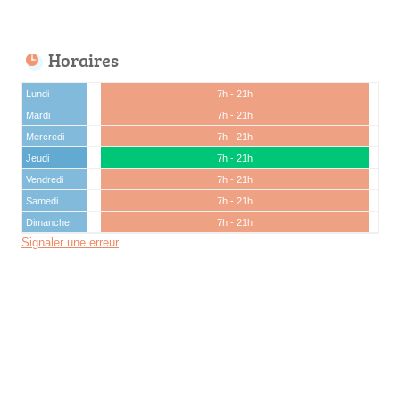
Horaires
Lundi
7h - 21h
Mardi
7h - 21h
Mercredi
7h - 21h
Jeudi
7h - 21h
Vendredi
7h - 21h
Samedi
7h - 21h
Dimanche
7h - 21h
Signaler une erreur