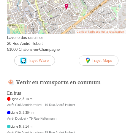
Corriger l’adresse ou la localisation
Laverie des ursulines
20 Rue André Hubert
51000 Châlons-en-Champagne
Trajet Waze
Trajet Maps
Venir en transports en commun
En bus
Ligne 2, à 14 m
Arrêt Cité Administrative - 19 Rue André Hubert
Ligne 3, à 304 m
Arrêt Doulcet - 79 Rue Kellermann
Ligne 5, à 14 m
Arrêt Cité Administrative - 19 Rue André Hubert