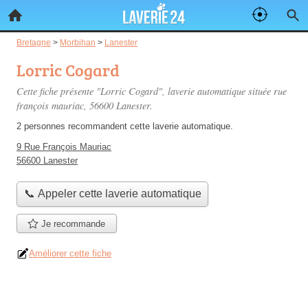
Bretagne
>
Morbihan
>
Lanester
Lorric Cogard
Cette fiche présente "Lorric Cogard", laverie automatique située
rue
françois mauriac
, 56600 Lanester.
2 personnes
recommandent
cette laverie automatique.
9 Rue François Mauriac
56600 Lanester
📞 Appeler cette laverie automatique
Je recommande
Améliorer cette fiche