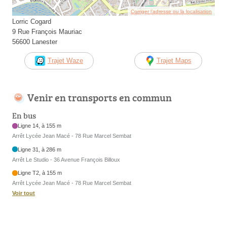
Corriger l’adresse ou la localisation
Lorric Cogard
9 Rue François Mauriac
56600 Lanester
Trajet Waze
Trajet Maps
Venir en transports en commun
En bus
Ligne 14, à 155 m
Arrêt Lycée Jean Macé - 78 Rue Marcel Sembat
Ligne 31, à 286 m
Arrêt Le Studio - 36 Avenue François Billoux
Ligne T2, à 155 m
Arrêt Lycée Jean Macé - 78 Rue Marcel Sembat
Voir tout