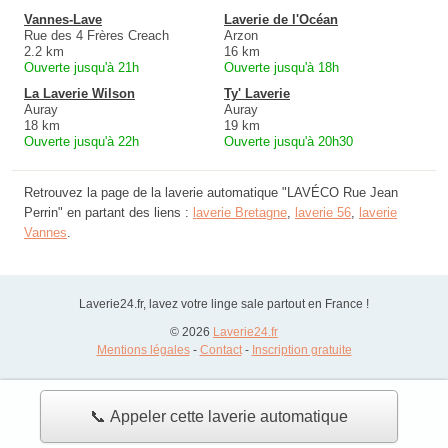
Vannes-Lave
Laverie de l'Océan
Rue des 4 Frères Creach
Arzon
2.2 km
16 km
Ouverte jusqu'à 21h
Ouverte jusqu'à 18h
La Laverie Wilson
Ty' Laverie
Auray
Auray
18 km
19 km
Ouverte jusqu'à 22h
Ouverte jusqu'à 20h30
Retrouvez la page de la laverie automatique "LAVÉCO Rue Jean
Perrin" en partant des liens :
laverie Bretagne
,
laverie 56
,
laverie
Vannes
.
Laverie24.fr, lavez votre linge sale partout en France !
© 2026
Laverie24.fr
Mentions légales
-
Contact
-
Inscription gratuite
📞 Appeler cette laverie automatique