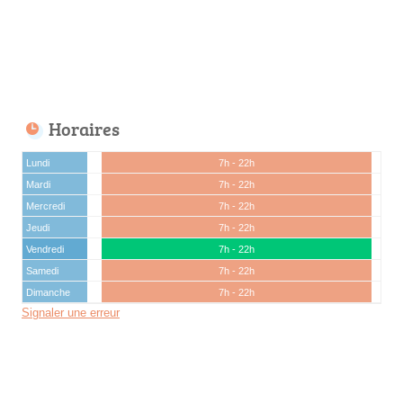
Horaires
Lundi
7h - 22h
Mardi
7h - 22h
Mercredi
7h - 22h
Jeudi
7h - 22h
Vendredi
7h - 22h
Samedi
7h - 22h
Dimanche
7h - 22h
Signaler une erreur