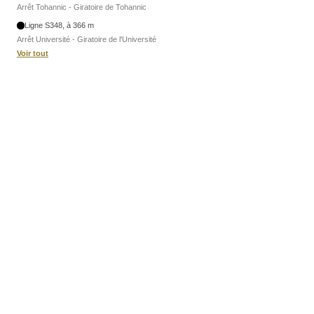
Arrêt Tohannic - Giratoire de Tohannic
Ligne S348, à 366 m
Arrêt Université - Giratoire de l'Université
Voir tout