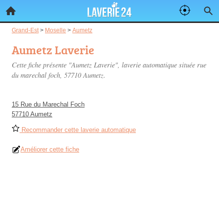
Grand-Est
>
Moselle
>
Aumetz
Aumetz Laverie
Cette fiche présente "Aumetz Laverie", laverie automatique située
rue
du marechal foch
, 57710 Aumetz.
15 Rue du Marechal Foch
57710 Aumetz
Recommander cette laverie automatique
Améliorer cette fiche