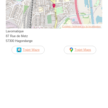
Corriger l’adresse ou la localisation
Lavomatique
87 Rue de Metz
57300 Hagondange
Trajet Waze
Trajet Maps