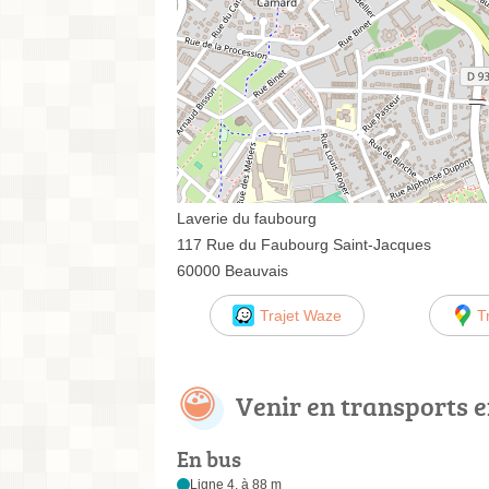
Laverie du faubourg
117 Rue du Faubourg Saint-Jacques
60000 Beauvais
Trajet Waze
T
Venir en transports
En bus
Ligne 4, à 88 m