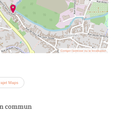
Corriger l’adresse ou la localisation
rajet Maps
 en commun