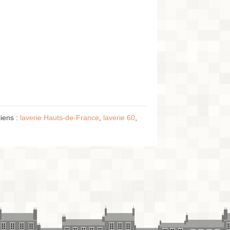
iens :
laverie Hauts-de-France
,
laverie 60
,