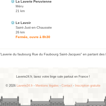
La Laverie Peruvienne
Méru
21 km
Le Lavoir
Saint-Just-en-Chaussée
26 km
Fermée, ouvre à 8h30
 "Laverie du faubourg Rue du Faubourg Saint-Jacques" en partant des l
Laverie24.fr, lavez votre linge sale partout en France !
© 2026
Laverie24.fr
-
Mentions légales
-
Contact
-
Inscription gratuite