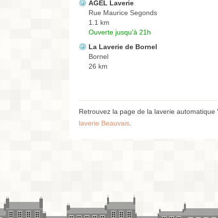
AGEL Laverie
Rue Maurice Segonds
1.1 km
Ouverte jusqu'à 21h
La Laverie de Bornel
Bornel
26 km
Retrouvez la page de la laverie automatique
laverie Beauvais
.