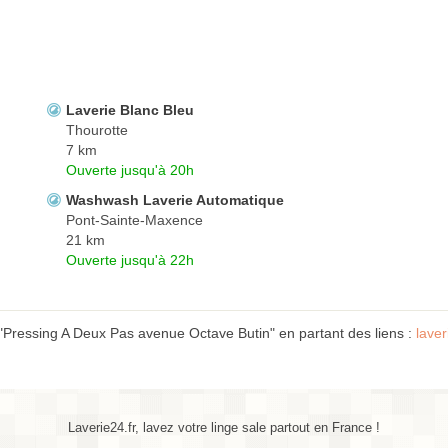
Laverie Blanc Bleu
Thourotte
7 km
Ouverte jusqu'à 20h
Washwash Laverie Automatique
Pont-Sainte-Maxence
21 km
Ouverte jusqu'à 22h
"Pressing A Deux Pas avenue Octave Butin" en partant des liens :
lave
Laverie24.fr, lavez votre linge sale partout en France !