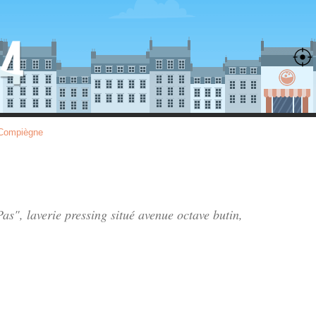
-Compiègne
as", laverie pressing situé
avenue octave butin
,