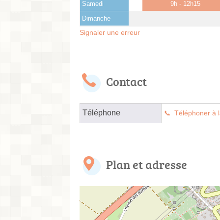
Samedi
9h - 12h15
Dimanche
Signaler une erreur
Contact
Téléphone
Téléphoner à l
Plan et adresse