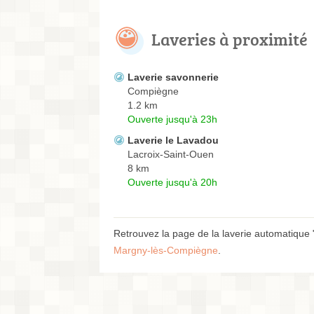
Laveries à proximité
Laverie savonnerie
Compiègne
1.2 km
Ouverte jusqu'à 23h
Laverie le Lavadou
Lacroix-Saint-Ouen
8 km
Ouverte jusqu'à 20h
Retrouvez la page de la laverie automatique 
Margny-lès-Compiègne
.