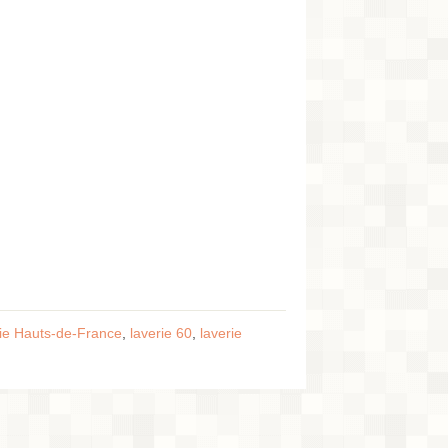
rie Hauts-de-France
,
laverie 60
,
laverie