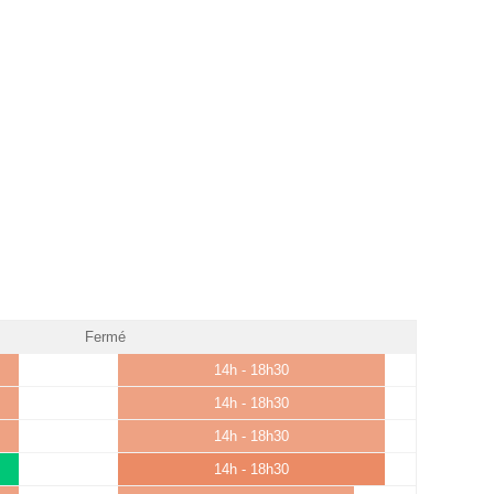
Fermé
14h - 18h30
14h - 18h30
14h - 18h30
14h - 18h30