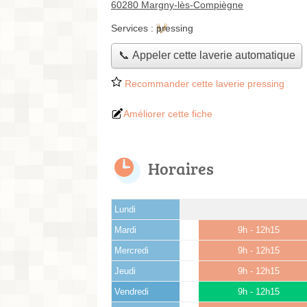
60280 Margny-lès-Compiègne
Services :
pressing
📞 Appeler cette laverie automatique
Recommander cette laverie pressing
Améliorer cette fiche
Horaires
Lundi
Mardi
9h - 12h15
Mercredi
9h - 12h15
Jeudi
9h - 12h15
Vendredi
9h - 12h15