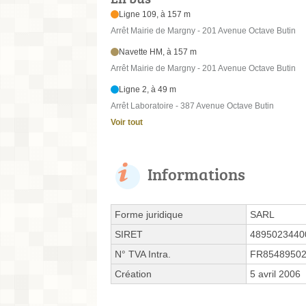
Ligne 109, à 157 m
Arrêt Mairie de Margny - 201 Avenue Octave Butin
Navette HM, à 157 m
Arrêt Mairie de Margny - 201 Avenue Octave Butin
Ligne 2, à 49 m
Arrêt Laboratoire - 387 Avenue Octave Butin
Voir tout
Informations
Forme juridique
SARL
SIRET
4895023440
N° TVA Intra.
FR8548950
Création
5 avril 2006