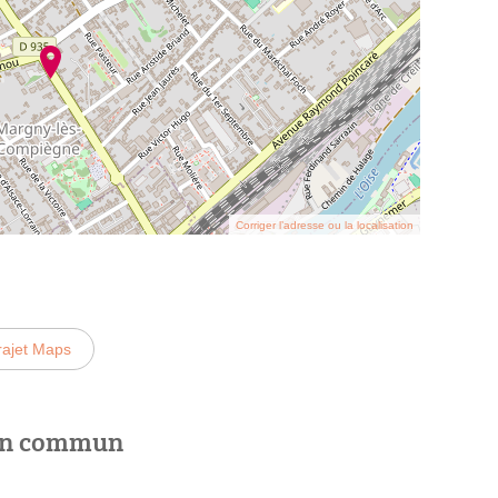
Corriger l’adresse ou la localisation
rajet Maps
 en commun