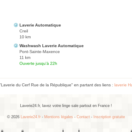
Laverie Automatique
Creil
10 km
Washwash Laverie Automatique
Pont-Sainte-Maxence
11 km
Ouverte jusqu'à 22h
"Laverie du Cerf Rue de la République" en partant des liens :
laverie 
Laverie24.fr, lavez votre linge sale partout en France !
© 2026
Laverie24.fr
-
Mentions légales
-
Contact
-
Inscription gratuite