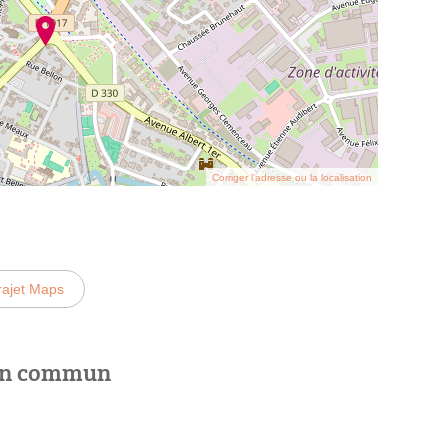
Corriger l’adresse ou la localisation
rajet Maps
 en commun