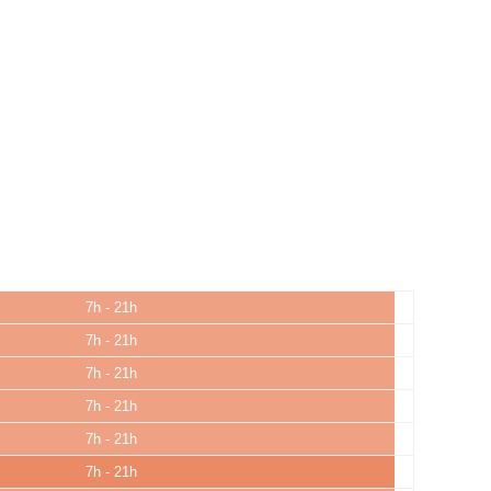
7h - 21h
7h - 21h
7h - 21h
7h - 21h
7h - 21h
7h - 21h