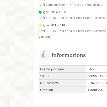
Arrêt Bordeaux-Odent - 77 Rue de la République
Ligne 692, à 110 m
Arrêt SENLIS - Tour-de-Ville-Grand-Cerf - 2 Impasse 
Ligne 6421, à 110 m
Arrêt SENLIS - Tour-de-Ville-Grand-Cerf - 2 Impasse 
Voir tout
Informations
Forme juridique
SAS
SIRET
8889519850
N° TVA Intra.
FR4788895
Création
1 août 2020