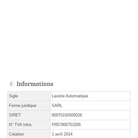
Informations
Sigle
Laverie Automatique
Forme juridique
SARL
SIRET
80075150500028
N° TVA Intra.
FR57800751505
Création
1 avril 2014