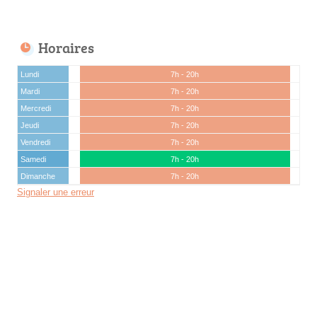
Horaires
Lundi
7h - 20h
Mardi
7h - 20h
Mercredi
7h - 20h
Jeudi
7h - 20h
Vendredi
7h - 20h
Samedi
7h - 20h
Dimanche
7h - 20h
Signaler une erreur