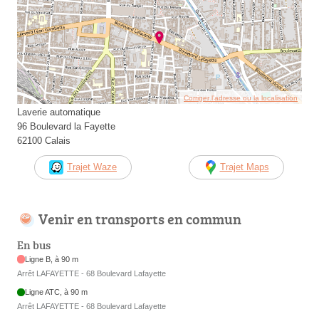
Corriger l’adresse ou la localisation
Laverie automatique
96 Boulevard la Fayette
62100 Calais
Trajet Waze
Trajet Maps
Venir en transports en commun
En bus
Ligne B, à 90 m
Arrêt LAFAYETTE - 68 Boulevard Lafayette
Ligne ATC, à 90 m
Arrêt LAFAYETTE - 68 Boulevard Lafayette