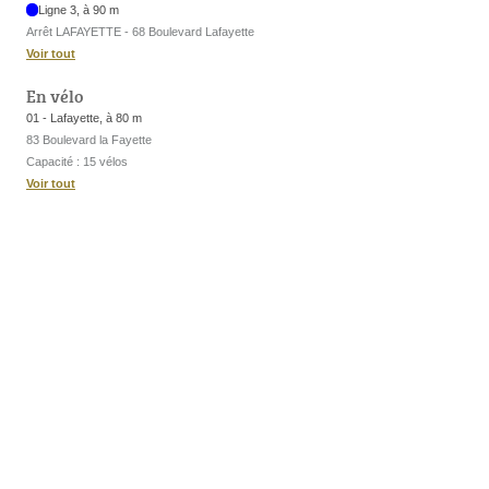
Ligne 3, à 90 m
Arrêt LAFAYETTE - 68 Boulevard Lafayette
Voir tout
En vélo
01 - Lafayette, à 80 m
83 Boulevard la Fayette
Capacité : 15 vélos
Voir tout