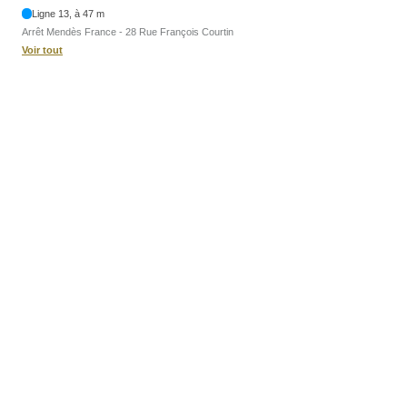
Ligne 13, à 47 m
Arrêt Mendès France - 28 Rue François Courtin
Voir tout