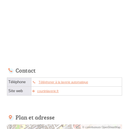
Contact
Téléphone
Téléphoner à la laverie automatique
Site web
courtinlaverie.fr
Plan et adresse
© contributeurs OpenStreetMap