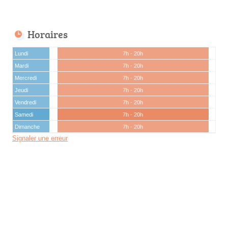
Horaires
Lundi
7h - 20h
Mardi
7h - 20h
Mercredi
7h - 20h
Jeudi
7h - 20h
Vendredi
7h - 20h
Samedi
7h - 20h
Dimanche
7h - 20h
Signaler une erreur