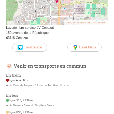
Corriger l’adresse ou la localisation
Laverie libre-service JV Cébazat
150 avenue de la République
63118 Cébazat
Trajet Waze
Trajet Maps
Venir en transports en commun
En tram
Ligne A, à 368 m
Arrêt Croix de Neyrat - 14 rue du Torpilleur Sirocco
En bus
Ligne S13, à 299 m
Arrêt Neyrat - 5 rue du Torpilleur Sirocco
Ligne P33, à 299 m