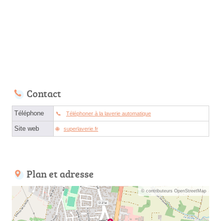
Contact
Téléphone
Téléphoner à la laverie automatique
Site web
superlaverie.fr
Plan et adresse
© contributeurs OpenStreetMap