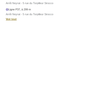
Arrêt Neyrat - 5 rue du Torpilleur Sirocco
Ligne P37, à 299 m
Arrêt Neyrat - 5 rue du Torpilleur Sirocco
Voir tout