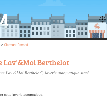
e
>
Clermont-Ferrand
e Lav'&Moi Berthelot
que Lav'&Moi Berthelot", laverie automatique situé
nt
cette laverie automatique.