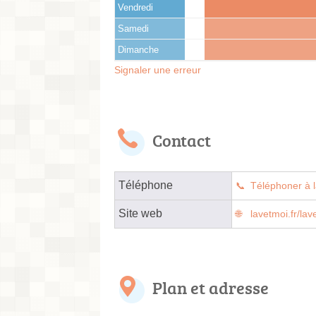
Vendredi
Samedi
Dimanche
Signaler une erreur
Contact
Téléphone
Téléphoner à l
Site web
lavetmoi.fr/lav
Plan et adresse