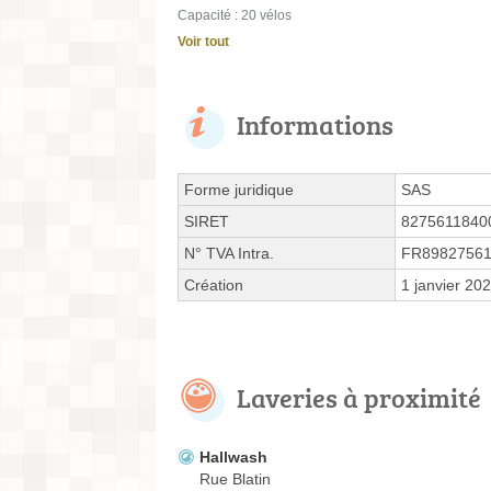
Capacité : 20 vélos
Voir tout
Informations
Forme juridique
SAS
SIRET
8275611840
N° TVA Intra.
FR89827561
Création
1 janvier 20
Laveries à proximité
Hallwash
Rue Blatin