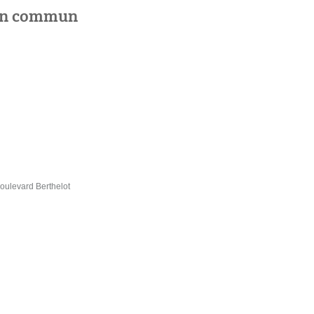
 en commun
ulevard Berthelot