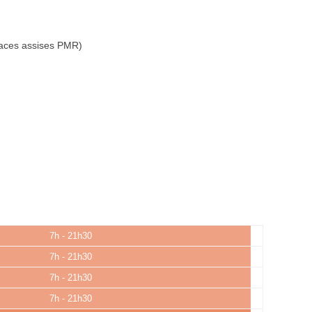
laces assises PMR)
7h - 21h30
7h - 21h30
7h - 21h30
7h - 21h30