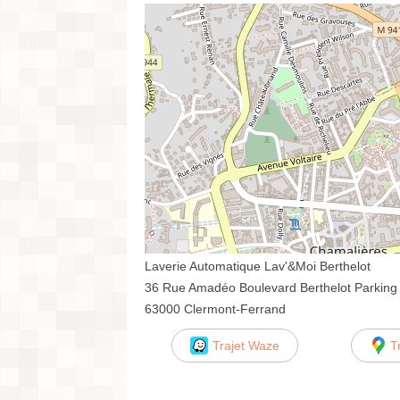
Laverie Automatique Lav'&Moi Berthelot
36 Rue Amadéo Boulevard Berthelot Parking
63000 Clermont-Ferrand
Trajet Waze
T