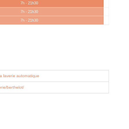
7h - 21h30
7h - 21h30
7h - 21h30
a laverie automatique
erie/berthelot/