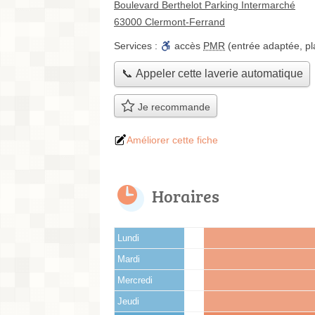
Boulevard Berthelot Parking Intermarché
63000 Clermont-Ferrand
Services :
accès
PMR
(entrée adaptée, p
📞 Appeler cette laverie automatique
Je recommande
Améliorer cette fiche
Horaires
Lundi
Mardi
Mercredi
Jeudi