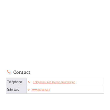
Contact
Téléphone
Téléphoner à la laverie automatique
Site web
www.lavetmoi.fr