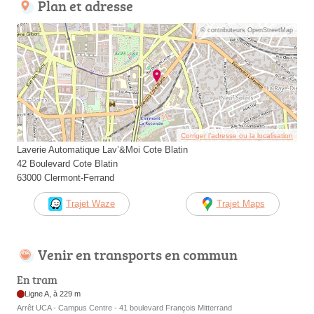
Plan et adresse
© contributeurs OpenStreetMap
Corriger l’adresse ou la localisation
Laverie Automatique Lav’&Moi Cote Blatin
42 Boulevard Cote Blatin
63000 Clermont-Ferrand
Trajet Waze
Trajet Maps
Venir en transports en commun
En tram
Ligne A, à 229 m
Arrêt UCA - Campus Centre - 41 boulevard François Mitterrand