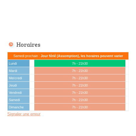
Horaires
Samedi prochain :
Jour férié (Assomption), les horaires peuvent varier
Lundi
7h - 21h30
Mardi
7h - 21h30
Mercredi
7h - 21h30
Jeudi
7h - 21h30
Vendredi
7h - 21h30
Samedi
7h - 21h30
Dimanche
7h - 21h30
Signaler une erreur