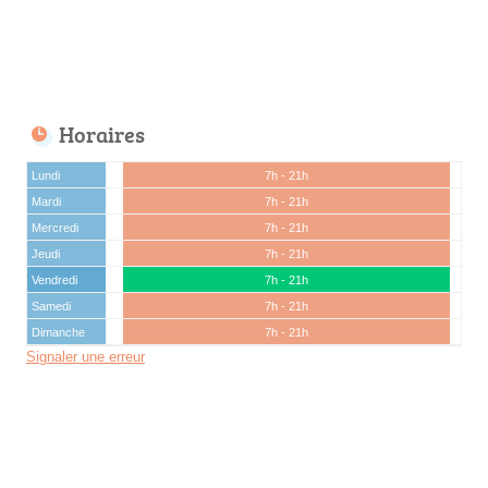
Horaires
Lundi
7h - 21h
Mardi
7h - 21h
Mercredi
7h - 21h
Jeudi
7h - 21h
Vendredi
7h - 21h
Samedi
7h - 21h
Dimanche
7h - 21h
Signaler une erreur