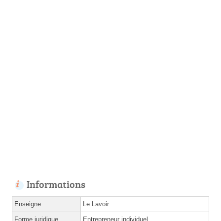
Informations
Enseigne
Le Lavoir
Forme juridique
Entrepreneur individuel