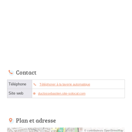
Contact
Téléphone
Téléphoner à la laverie automatique
Site web
duclossebastien.site-solocal.com
Plan et adresse
© contributeurs OpenStreetMap