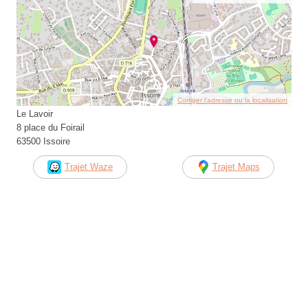
Corriger l’adresse ou la localisation
Le Lavoir
8 place du Foirail
63500 Issoire
Trajet Waze
Trajet Maps