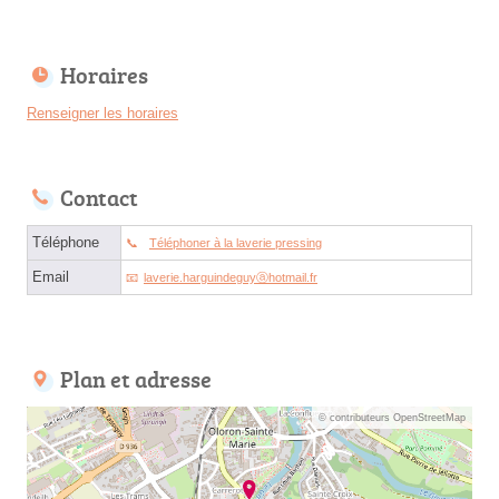
Horaires
Renseigner les horaires
Contact
Téléphone
Téléphoner à la laverie pressing
Email
laverie.harguindeguyⓐhotmail.fr
Plan et adresse
© contributeurs OpenStreetMap