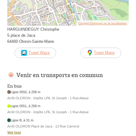
Corriger l’adresse ou la localisation
HARGUINDEGUY Christophe
5 place de Jaca
64400 Oloron-Sainte-Marie
Trajet Waze
Trajet Maps
Venir en transports en commun
En bus
Ligne 0550, à 258 m
Arrêt OLORON - Impôts LPA. St Joseph - 1 Rue Adoue
Ligne 0551, à 258 m
Arrêt OLORON - Impôts LPA. St Joseph - 1 Rue Adoue
Ligne B, à 31 m
Arrêt OLORON Place de Jaca - 13 Rue Carrerot
Voir tout