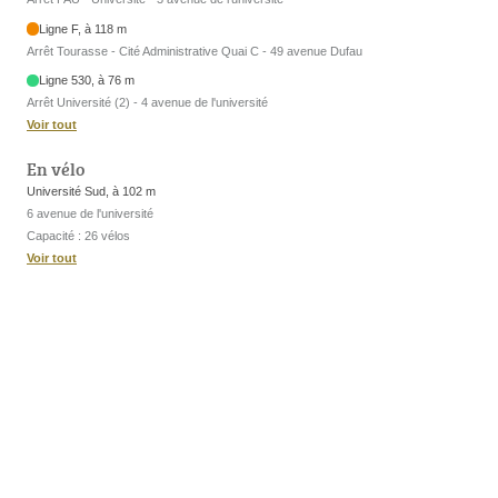
Ligne F, à 118 m
Arrêt Tourasse - Cité Administrative Quai C - 49 avenue Dufau
Ligne 530, à 76 m
Arrêt Université (2) - 4 avenue de l'université
Voir tout
En vélo
Université Sud, à 102 m
6 avenue de l'université
Capacité : 26 vélos
Voir tout