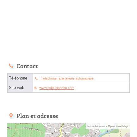
Contact
Téléphone
Téléphoner à la laverie automatique
Site web
www.bulle-blanche.com
Plan et adresse
© contributeurs OpenStreetMap