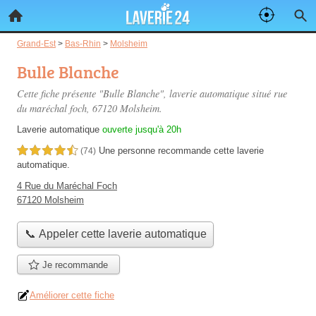
Grand-Est
>
Bas-Rhin
>
Molsheim
Bulle Blanche
Cette fiche présente "Bulle Blanche", laverie automatique situé
rue
du maréchal foch
, 67120 Molsheim.
Laverie automatique
ouverte jusqu'à 20h
Une personne
recommande
cette laverie
4,5 étoiles sur 5
(74)
automatique.
4 Rue du Maréchal Foch
67120 Molsheim
📞 Appeler cette laverie automatique
Je recommande
Améliorer cette fiche