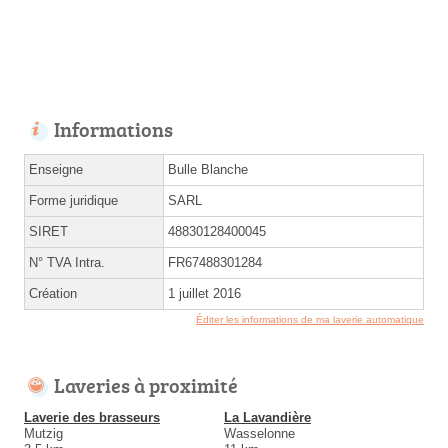
Informations
Enseigne
Bulle Blanche
Forme juridique
SARL
SIRET
48830128400045
N° TVA Intra.
FR67488301284
Création
1 juillet 2016
Éditer les informations de ma laverie automatique
Laveries à proximité
Laverie des brasseurs
La Lavandière
Mutzig
Wasselonne