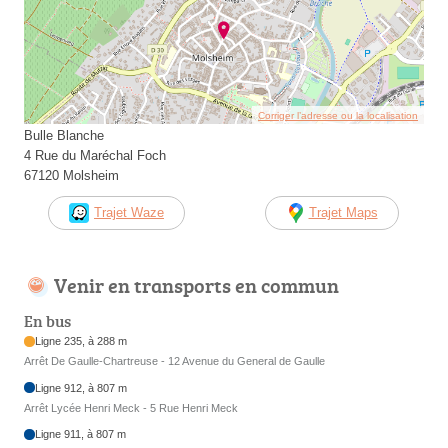
Corriger l’adresse ou la localisation
Bulle Blanche
4 Rue du Maréchal Foch
67120 Molsheim
Trajet Waze
Trajet Maps
Venir en transports en commun
En bus
Ligne 235, à 288 m
Arrêt De Gaulle-Chartreuse - 12 Avenue du General de Gaulle
Ligne 912, à 807 m
Arrêt Lycée Henri Meck - 5 Rue Henri Meck
Ligne 911, à 807 m