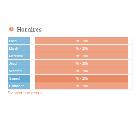
Horaires
Lundi
7h - 20h
Mardi
7h - 20h
Mercredi
7h - 20h
Jeudi
7h - 20h
Vendredi
7h - 20h
Samedi
7h - 20h
Dimanche
7h - 20h
Signaler une erreur