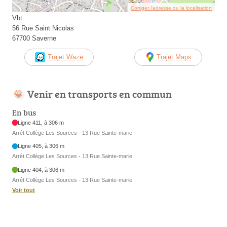
Corriger l’adresse ou la localisation
Vbt
56 Rue Saint Nicolas
67700 Saverne
Trajet Waze
Trajet Maps
Venir en transports en commun
En bus
Ligne 411, à 306 m
Arrêt Collège Les Sources - 13 Rue Sainte-marie
Ligne 405, à 306 m
Arrêt Collège Les Sources - 13 Rue Sainte-marie
Ligne 404, à 306 m
Arrêt Collège Les Sources - 13 Rue Sainte-marie
Voir tout