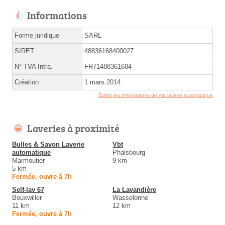
Informations
Forme juridique
SARL
SIRET
48836168400027
N° TVA Intra.
FR71488361684
Création
1 mars 2014
Éditer les informations de ma laverie automatique
Laveries à proximité
Bulles & Savon Laverie
Vbt
automatique
Phalsbourg
Marmoutier
9 km
5 km
Fermée, ouvre à 7h
Self-lav 67
La Lavandière
Bouxwiller
Wasselonne
11 km
12 km
Fermée, ouvre à 7h