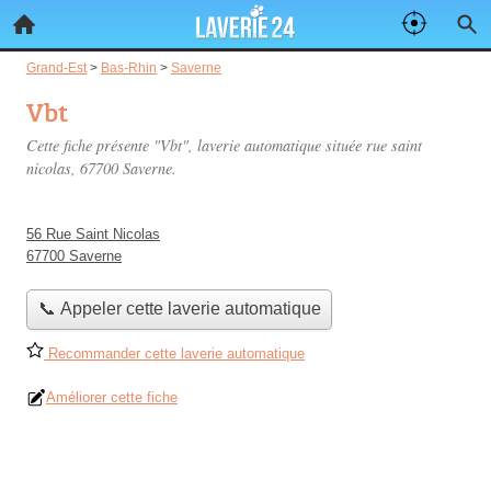
Grand-Est
>
Bas-Rhin
>
Saverne
Vbt
Cette fiche présente "Vbt", laverie automatique située
rue saint
nicolas
, 67700 Saverne.
56 Rue Saint Nicolas
67700 Saverne
📞 Appeler cette laverie automatique
Recommander cette laverie automatique
Améliorer cette fiche