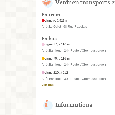
Venir en transports
En tram
Ligne A, à 523 m
Arrêt Le Galet - 68 Rue Rabelais
En bus
Ligne 17, à 116 m
Arrêt Banlieue - 244 Route d'Oberhausbergen
Ligne 70, à 116 m
Arrêt Banlieue - 244 Route d'Oberhausbergen
Ligne 220, à 112 m
Arrêt Banlieue - 301 Route d'Oberhausbergen
Voir tout
Informations