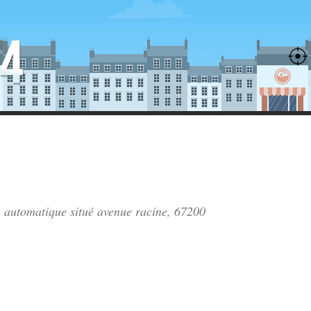
ie automatique situé
avenue racine
, 67200