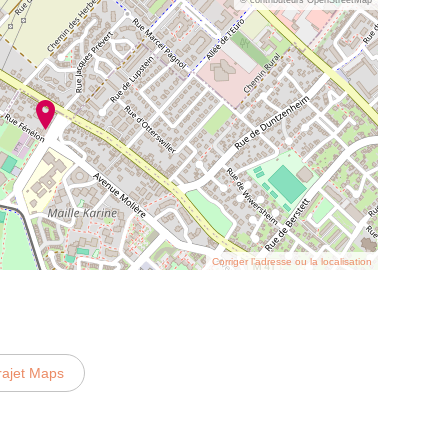
Corriger l’adresse ou la localisation
rajet Maps