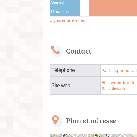
Samedi
Dimanche
Signaler une erreur
Contact
Téléphone
Téléphoner à l
laverie-barr.fr
Site web
valiwash.fr
Plan et adresse