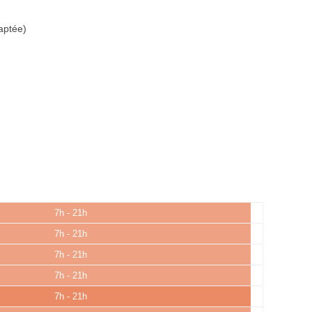
aptée)
7h - 21h
7h - 21h
7h - 21h
7h - 21h
7h - 21h