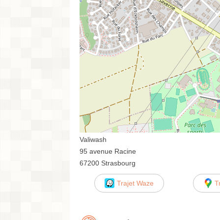
Valiwash
95 avenue Racine
67200 Strasbourg
Trajet Waze
T