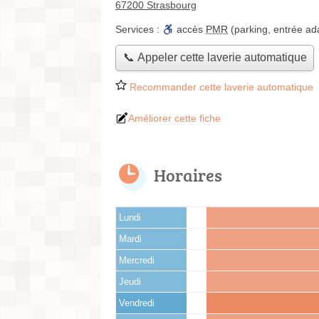
67200 Strasbourg
Services :
accès
PMR
(parking, entrée ad
📞 Appeler cette laverie automatique
Recommander cette laverie automatique
Améliorer cette fiche
Horaires
Lundi
Mardi
Mercredi
Jeudi
Vendredi