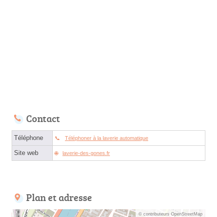
Contact
Téléphone
Téléphoner à la laverie automatique
Site web
laverie-des-gones.fr
Plan et adresse
© contributeurs OpenStreetMap