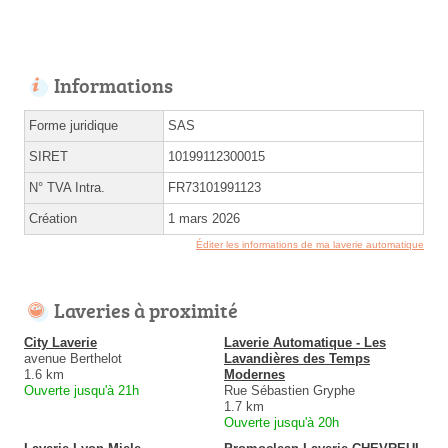
Informations
Forme juridique
SAS
SIRET
10199112300015
N° TVA Intra.
FR73101991123
Création
1 mars 2026
Éditer les informations de ma laverie automatique
Laveries à proximité
City Laverie
Laverie Automatique - Les
avenue Berthelot
Lavandières des Temps
1.6 km
Modernes
Ouverte jusqu'à 21h
Rue Sébastien Gryphe
1.7 km
Ouverte jusqu'à 20h