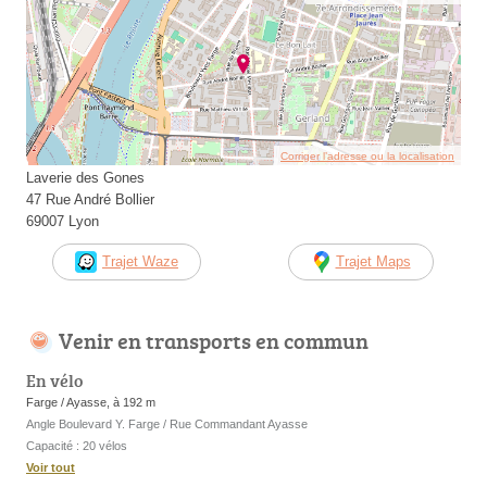
Corriger l’adresse ou la localisation
Laverie des Gones
47 Rue André Bollier
69007 Lyon
Trajet Waze
Trajet Maps
Venir en transports en commun
En vélo
Farge / Ayasse, à 192 m
Angle Boulevard Y. Farge / Rue Commandant Ayasse
Capacité : 20 vélos
Voir tout