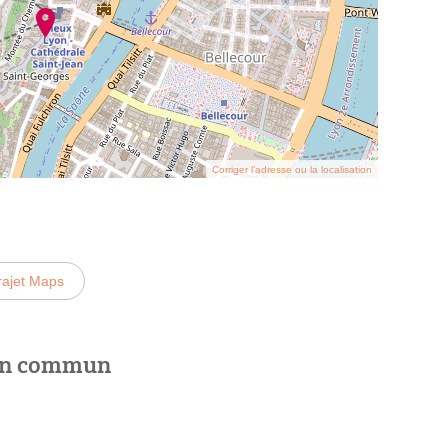
Corriger l’adresse ou la localisation
rajet Maps
 en commun