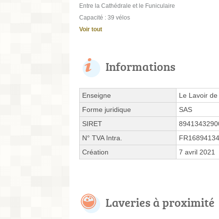
Entre la Cathédrale et le Funiculaire
Capacité : 39 vélos
Voir tout
Informations
Enseigne
Le Lavoir de
Forme juridique
SAS
SIRET
8941343290
N° TVA Intra.
FR1689413
Création
7 avril 2021
Laveries à proximité