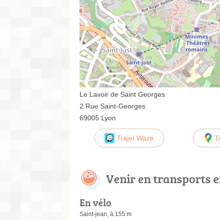
Le Lavoir de Saint Georges
2 Rue Saint-Georges
69005 Lyon
Trajet Waze
T
Venir en transports
En vélo
Saint-jean, à 155 m