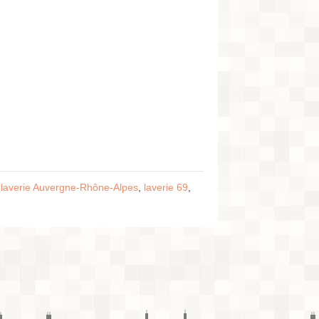
:
laverie Auvergne-Rhône-Alpes
,
laverie 69
,