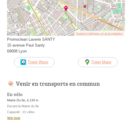
Corriger l’adresse ou la localisation
Promoclean Laverie SANTY
15 avenue Paul Santy
69008 Lyon
Trajet Waze
Trajet Maps
Venir en transports en commun
En vélo
Mairie Du 8e, à 134 m
Devant la Mairie du 8e
Capacité : 21 vélos
Voir tout