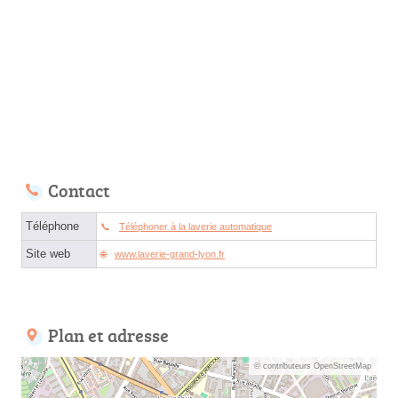
Contact
Téléphone
Téléphoner à la laverie automatique
Site web
www.laverie-grand-lyon.fr
Plan et adresse
© contributeurs OpenStreetMap