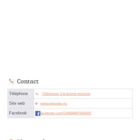
Contact
Téléphone
Téléphoner à la laverie pressing
Site web
www.sequoias.eu
Facebook
facebook.com/124696847545603