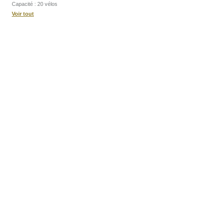
Capacité : 20 vélos
Voir tout