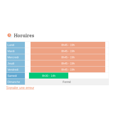
Horaires
Lundi
8h45 - 19h
Mardi
8h45 - 19h
Mercredi
8h45 - 19h
Jeudi
8h45 - 19h
Vendredi
8h45 - 19h
Samedi
8h30 - 14h
Dimanche
Fermé
Signaler une erreur