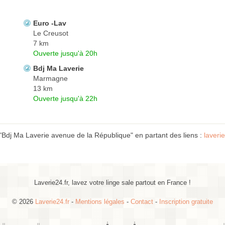
Euro -Lav
Le Creusot
7 km
Ouverte jusqu'à 20h
Bdj Ma Laverie
Marmagne
13 km
Ouverte jusqu'à 22h
"Bdj Ma Laverie avenue de la République" en partant des liens :
laver
Laverie24.fr, lavez votre linge sale partout en France !
© 2026
Laverie24.fr
-
Mentions légales
-
Contact
-
Inscription gratuite