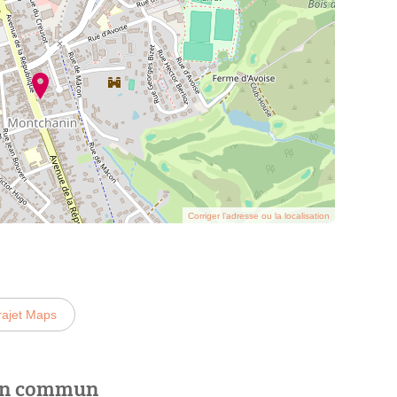
Corriger l’adresse ou la localisation
rajet Maps
 en commun