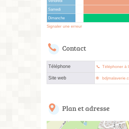
Vendredi
Samedi
Dimanche
Signaler une erreur
Contact
Téléphone
Téléphoner à l
Site web
bdjmalaverie.
Plan et adresse