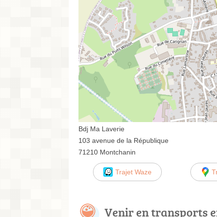
Bdj Ma Laverie
103 avenue de la République
71210 Montchanin
Trajet Waze
T
Venir en transports