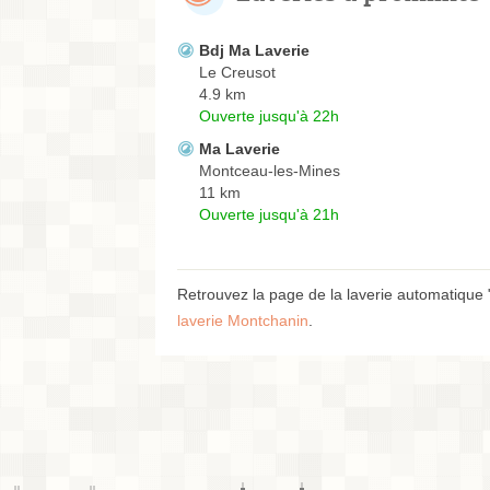
Bdj Ma Laverie
Le Creusot
4.9 km
Ouverte jusqu'à 22h
Ma Laverie
Montceau-les-Mines
11 km
Ouverte jusqu'à 21h
Retrouvez la page de la laverie automatique 
laverie Montchanin
.