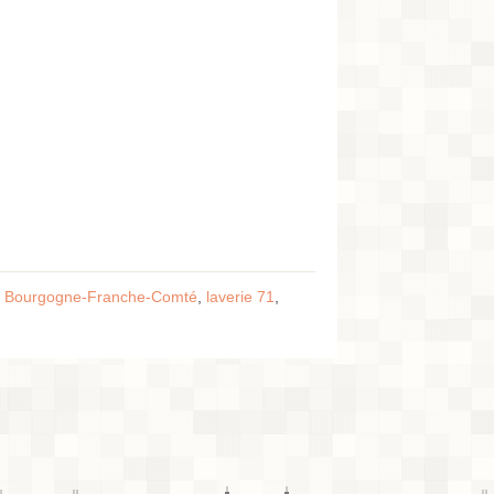
ie Bourgogne-Franche-Comté
,
laverie 71
,