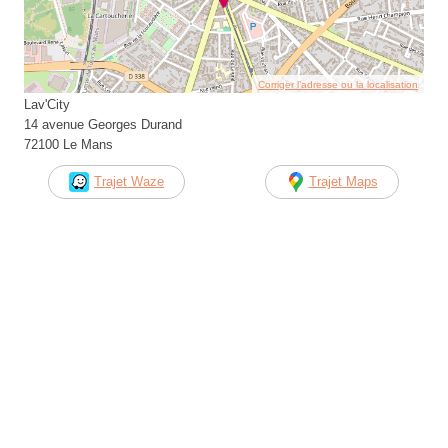
Corriger l’adresse ou la localisation
Lav'City
14 avenue Georges Durand
72100 Le Mans
Trajet Waze
Trajet Maps