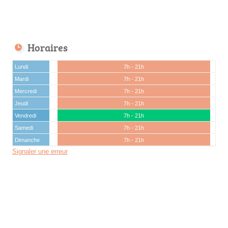
Horaires
Lundi
7h - 21h
Mardi
7h - 21h
Mercredi
7h - 21h
Jeudi
7h - 21h
Vendredi
7h - 21h
Samedi
7h - 21h
Dimanche
7h - 21h
Signaler une erreur