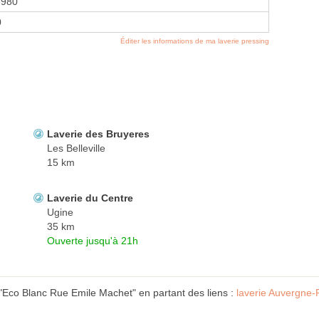
8980
0
Éditer les informations de ma laverie pressing
Laverie des Bruyeres
Les Belleville
15 km
Laverie du Centre
Ugine
35 km
Ouverte jusqu'à 21h
 "Eco Blanc Rue Emile Machet" en partant des liens :
laverie Auvergne