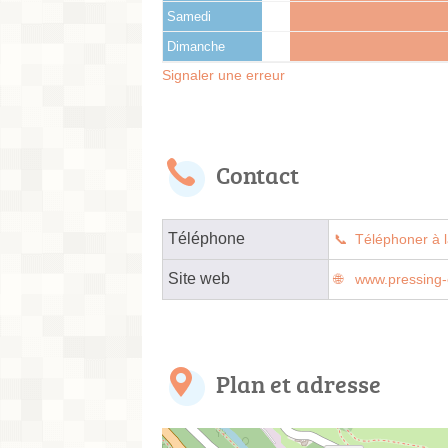
Samedi
Dimanche
Signaler une erreur
Contact
Téléphone
Téléphoner à l
Site web
www.pressing-
Plan et adresse