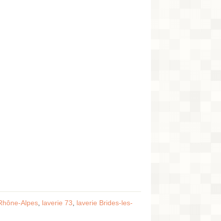
-Rhône-Alpes
,
laverie 73
,
laverie Brides-les-