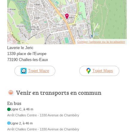
Corriger l’adresse ou la localisation
Laverie le Jeric
1339 place de l'Europe
73190 Challes-les-Eaux
Trajet Waze
Trajet Maps
Venir en transports en commun
En bus
Ligne C, à 46 m
Arrêt Challes Centre - 1330 Avenue de Chambéry
Ligne 2, à 46 m
Arrêt Challes Centre - 1330 Avenue de Chambéry