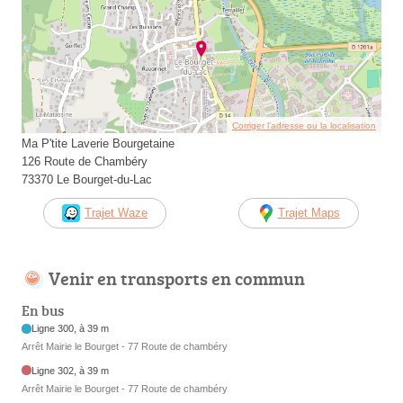
Corriger l’adresse ou la localisation
Ma P'tite Laverie Bourgetaine
126 Route de Chambéry
73370 Le Bourget-du-Lac
Trajet Waze
Trajet Maps
Venir en transports en commun
En bus
Ligne 300, à 39 m
Arrêt Mairie le Bourget - 77 Route de chambéry
Ligne 302, à 39 m
Arrêt Mairie le Bourget - 77 Route de chambéry