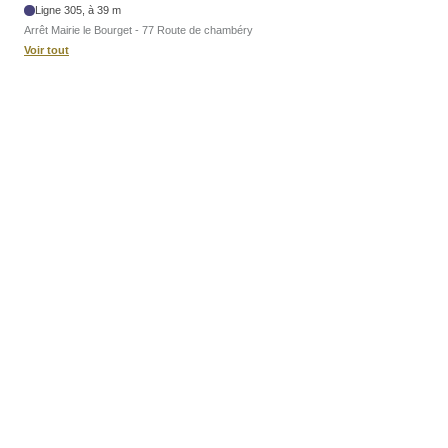
Ligne 305, à 39 m
Arrêt Mairie le Bourget - 77 Route de chambéry
Voir tout