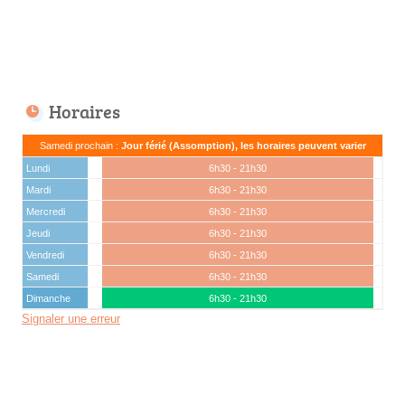
Horaires
Samedi prochain :
Jour férié (Assomption), les horaires peuvent varier
Lundi
6h30 - 21h30
Mardi
6h30 - 21h30
Mercredi
6h30 - 21h30
Jeudi
6h30 - 21h30
Vendredi
6h30 - 21h30
Samedi
6h30 - 21h30
Dimanche
6h30 - 21h30
Signaler une erreur