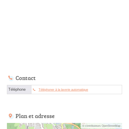
Contact
Téléphone
Téléphoner à la laverie automatique
Plan et adresse
© contributeurs OpenStreetMap