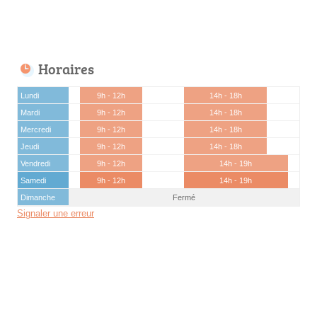
Horaires
Lundi
9h - 12h
14h - 18h
Mardi
9h - 12h
14h - 18h
Mercredi
9h - 12h
14h - 18h
Jeudi
9h - 12h
14h - 18h
Vendredi
9h - 12h
14h - 19h
Samedi
9h - 12h
14h - 19h
Dimanche
Fermé
Signaler une erreur