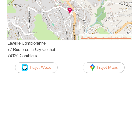
Corriger l’adresse ou la localisation
Laverie Combloranne
77 Route de la Cry Cuchet
74920 Combloux
Trajet Waze
Trajet Maps