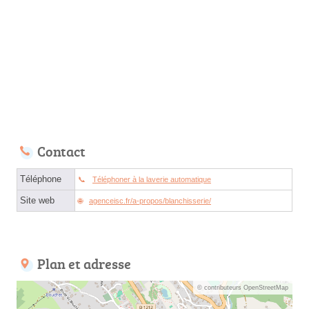
Contact
Téléphone
Téléphoner à la laverie automatique
Site web
agenceisc.fr/a-propos/blanchisserie/
Plan et adresse
© contributeurs OpenStreetMap