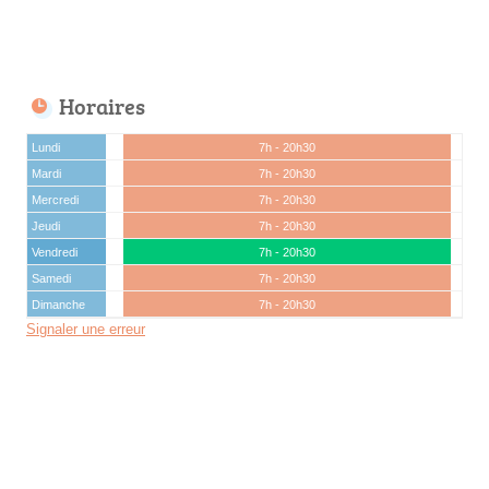
Horaires
Lundi
7h - 20h30
Mardi
7h - 20h30
Mercredi
7h - 20h30
Jeudi
7h - 20h30
Vendredi
7h - 20h30
Samedi
7h - 20h30
Dimanche
7h - 20h30
Signaler une erreur