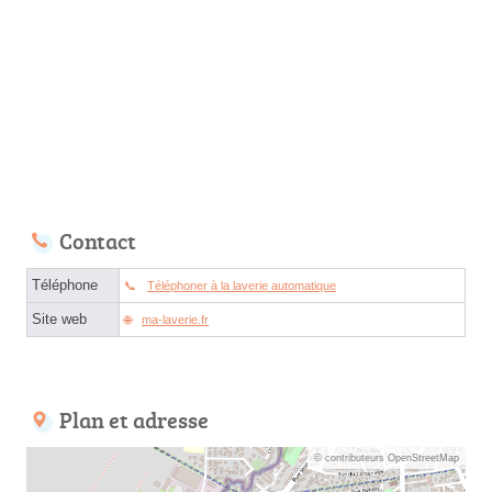
Contact
Téléphone
Téléphoner à la laverie automatique
Site web
ma-laverie.fr
Plan et adresse
© contributeurs OpenStreetMap