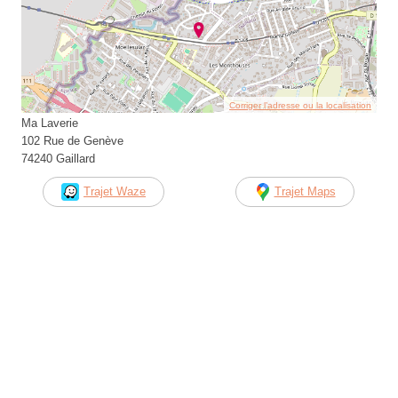
Corriger l’adresse ou la localisation
Ma Laverie
102 Rue de Genève
74240 Gaillard
Trajet Waze
Trajet Maps