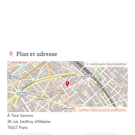
Plan et adresse
© contributeurs OpenStreetMap
Corriger l’adresse ou la localisation
À Tout Service
36 rue Jouffroy d'Abbans
75017 Paris