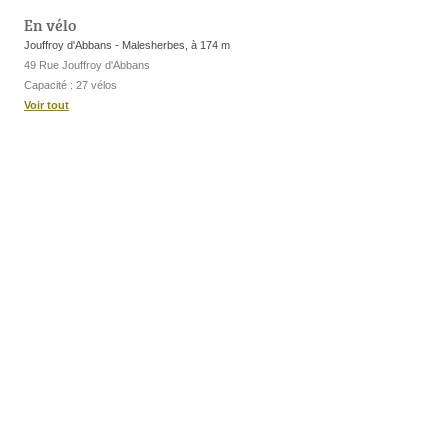
En vélo
Jouffroy d'Abbans - Malesherbes, à 174 m
49 Rue Jouffroy d'Abbans
Capacité : 27 vélos
Voir tout