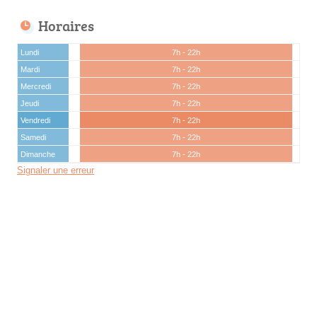
Horaires
Lundi
7h - 22h
Mardi
7h - 22h
Mercredi
7h - 22h
Jeudi
7h - 22h
Vendredi
7h - 22h
Samedi
7h - 22h
Dimanche
7h - 22h
Signaler une erreur