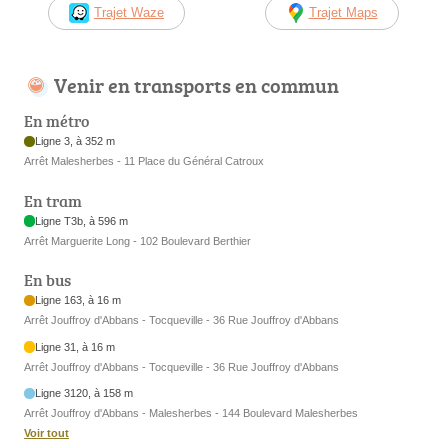
Trajet Waze
Trajet Maps
Venir en transports en commun
En métro
Ligne 3, à 352 m
Arrêt Malesherbes - 11 Place du Général Catroux
En tram
Ligne T3b, à 596 m
Arrêt Marguerite Long - 102 Boulevard Berthier
En bus
Ligne 163, à 16 m
Arrêt Jouffroy d'Abbans - Tocqueville - 36 Rue Jouffroy d'Abbans
Ligne 31, à 16 m
Arrêt Jouffroy d'Abbans - Tocqueville - 36 Rue Jouffroy d'Abbans
Ligne 3120, à 158 m
Arrêt Jouffroy d'Abbans - Malesherbes - 144 Boulevard Malesherbes
Voir tout