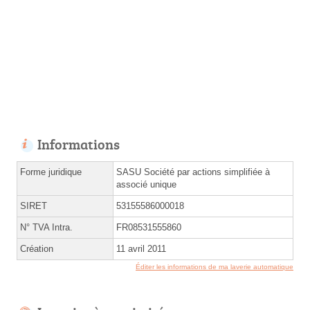
Informations
Forme juridique
SASU Société par actions simplifiée à
associé unique
SIRET
53155586000018
N° TVA Intra.
FR08531555860
Création
11 avril 2011
Éditer les informations de ma laverie automatique