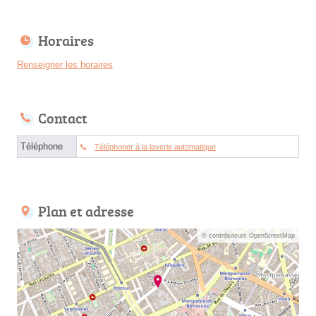
Horaires
Renseigner les horaires
Contact
Téléphone
Téléphoner à la laverie automatique
Plan et adresse
© contributeurs OpenStreetMap