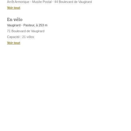
Arrêt Armorique - Musée Postal - 44 Boulevard de Vaugirard
Voir tout
En vélo
Vaugirard - Pasteur, à 253 m
71 Boulevard de Vaugirard
Capacité : 21 vélos
Voir tout