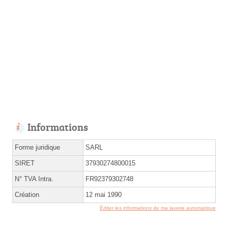
Informations
Forme juridique
SARL
SIRET
37930274800015
N° TVA Intra.
FR92379302748
Création
12 mai 1990
Éditer les informations de ma laverie automatique