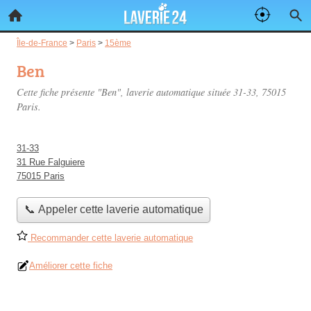
Île-de-France
>
Paris
>
15ème
Ben
Cette fiche présente "Ben", laverie automatique située
31-33
, 75015
Paris.
31-33
31 Rue Falguiere
75015 Paris
📞 Appeler cette laverie automatique
Recommander cette laverie automatique
Améliorer cette fiche