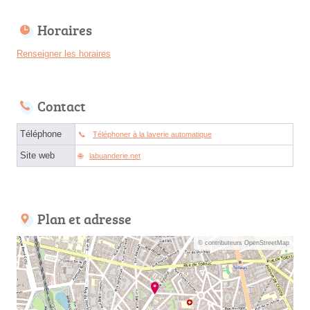
Horaires
Renseigner les horaires
Contact
Téléphone
Téléphoner à la laverie automatique
Site web
labuanderie.net
Plan et adresse
© contributeurs OpenStreetMap