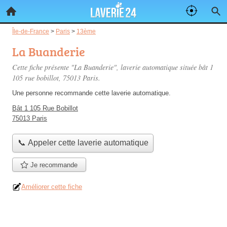
Île-de-France
>
Paris
>
13ème
La Buanderie
Cette fiche présente "La Buanderie", laverie automatique située
bât 1
105 rue bobillot
, 75013 Paris.
Une personne
recommande
cette laverie automatique.
Bât 1 105 Rue Bobillot
75013 Paris
📞 Appeler cette laverie automatique
Je recommande
Améliorer cette fiche