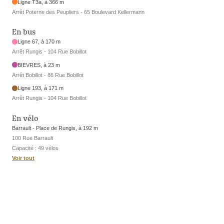
Ligne T3a, à 366 m
Arrêt Poterne des Peupliers - 65 Boulevard Kellermann
En bus
Ligne 67, à 170 m
Arrêt Rungis - 104 Rue Bobillot
BIEVRES, à 23 m
Arrêt Bobillot - 86 Rue Bobillot
Ligne 193, à 171 m
Arrêt Rungis - 104 Rue Bobillot
En vélo
Barrault - Place de Rungis, à 192 m
100 Rue Barrault
Capacité : 49 vélos
Voir tout