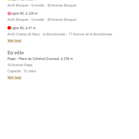
Arrêt Bosquet - Grenelle - 38 Avenue Bosquet
Ligne 80, à 128 m
Arrêt Bosquet - Grenelle - 38 Avenue Bosquet
Ligne 86, à 47 m
Arrêt Champ de Mars - la Bourdonnais - 77 Avenue de la Bourdonnais
Voir tout
En vélo
Rapp - Place du Général Gouraud, à 239 m
43 Avenue Rapp
Capacité : 31 vélos
Voir tout