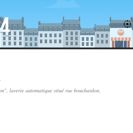
n
on", laverie automatique situé
rue bouchardon
,