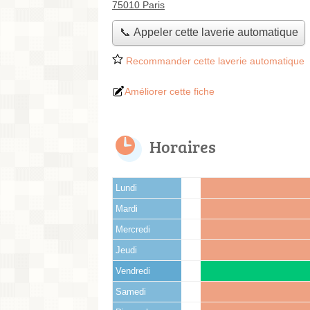
75010 Paris
📞 Appeler cette laverie automatique
Recommander cette laverie automatique
Améliorer cette fiche
Horaires
Lundi
Mardi
Mercredi
Jeudi
Vendredi
Samedi