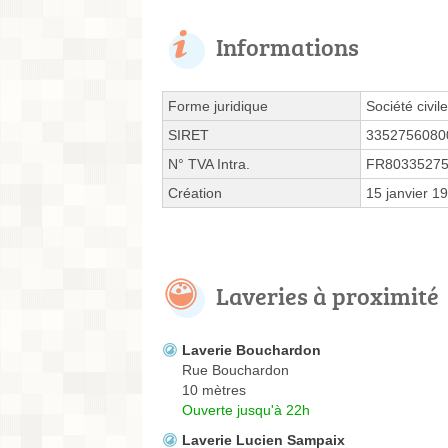
Informations
Forme juridique
Société civil
SIRET
3352756080
N° TVA Intra.
FR8033527
Création
15 janvier 1
Laveries à proximité
Laverie Bouchardon
Rue Bouchardon
10 mètres
Ouverte jusqu'à 22h
Laverie Lucien Sampaix