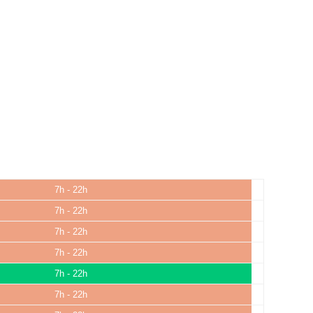
7h - 22h
7h - 22h
7h - 22h
7h - 22h
7h - 22h
7h - 22h