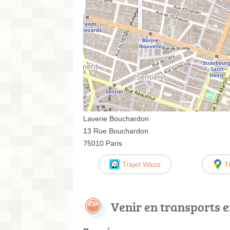
Laverie Bouchardon
13 Rue Bouchardon
75010 Paris
Trajet Waze
T
Venir en transports