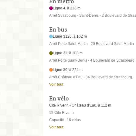
En métro
Ligne 4, à 223 m
Arrêt Strasbourg - Saint-Denis - 2 Boulevard de Stra
En bus
Ligne 3120, à 162 m
Arrêt Porte Saint-Martin - 20 Boulevard Saint-Martin
Ligne 32, à 208 m
Arrêt Porte Saint-Denis - 4 Boulevard de Strasbourg
Ligne 39, à 224 m
Arrêt Château d'Eau - 34 Boulevard de Strasbourg
Voir tout
En vélo
Cité Riverin - Château d'Eau, à 112 m
12 Cité Riverin
Capacité : 18 vélos
Voir tout