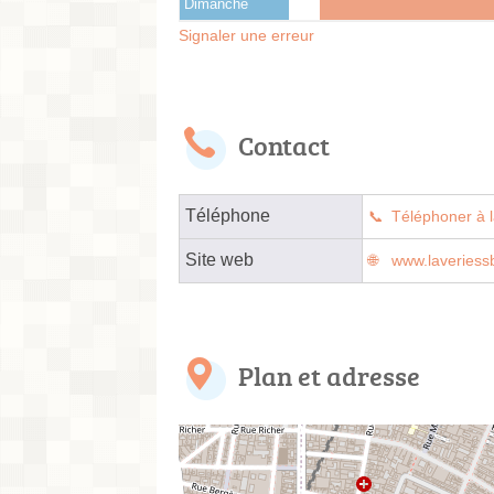
Dimanche
Signaler une erreur
Contact
Téléphone
Téléphoner à l
Site web
www.laveriessb
Plan et adresse