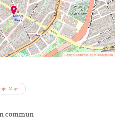
Corriger l’adresse ou la localisation
rajet Maps
 en commun