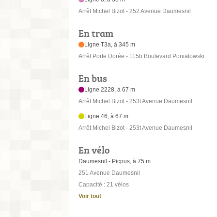
Arrêt Michel Bizot - 252 Avenue Daumesnil
En tram
Ligne T3a, à 345 m
Arrêt Porte Dorée - 115b Boulevard Poniatowski
En bus
Ligne 2228, à 67 m
Arrêt Michel Bizot - 253t Avenue Daumesnil
Ligne 46, à 67 m
Arrêt Michel Bizot - 253t Avenue Daumesnil
En vélo
Daumesnil - Picpus, à 75 m
251 Avenue Daumesnil
Capacité : 21 vélos
Voir tout