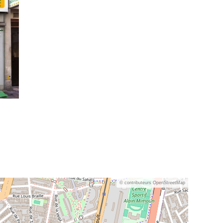
© contributeurs OpenStreetMap