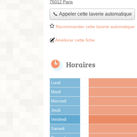
75012 Paris
📞 Appeler cette laverie automatique
Recommander cette laverie automatique
Améliorer cette fiche
Horaires
Lundi
Mardi
Mercredi
Jeudi
Vendredi
Samedi