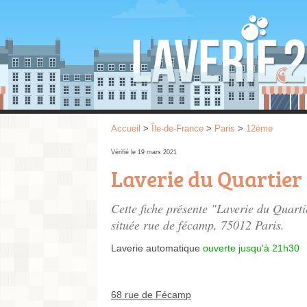
Accueil
>
Île-de-France
>
Paris
>
12ème
Vérifié le 19 mars 2021
Laverie du Quartier
Cette fiche présente "Laverie du Quart
située
rue de fécamp
, 75012 Paris.
Laverie automatique
ouverte jusqu'à 21h30
68 rue de Fécamp