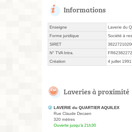
Informations
Enseigne
Laverie du Q
Forme juridique
Société à res
SIRET
3822721020
N° TVA Intra.
FR6238227
Création
4 juillet 1991
Laveries à proximité
LAVERIE du QUARTIER AQUILEX
Rue Claude Decaen
320 mètres
Ouverte jusqu'à 21h30