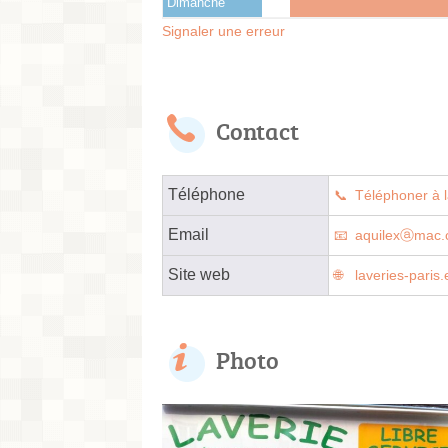
Dimanche
Signaler une erreur
Contact
Téléphone
Téléphoner à l
Email
aquilexⓐmac
Site web
laveries-paris
Photo