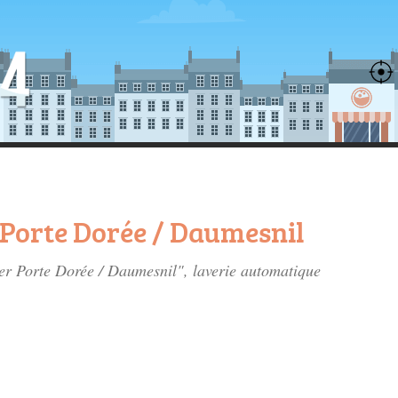
 Porte Dorée / Daumesnil
ier Porte Dorée / Daumesnil", laverie automatique