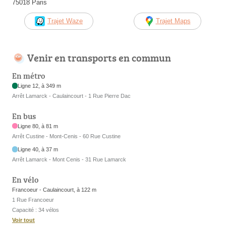
75018 Paris
Trajet Waze
Trajet Maps
Venir en transports en commun
En métro
Ligne 12, à 349 m
Arrêt Lamarck - Caulaincourt - 1 Rue Pierre Dac
En bus
Ligne 80, à 81 m
Arrêt Custine - Mont-Cenis - 60 Rue Custine
Ligne 40, à 37 m
Arrêt Lamarck - Mont Cenis - 31 Rue Lamarck
En vélo
Francoeur - Caulaincourt, à 122 m
1 Rue Francoeur
Capacité : 34 vélos
Voir tout