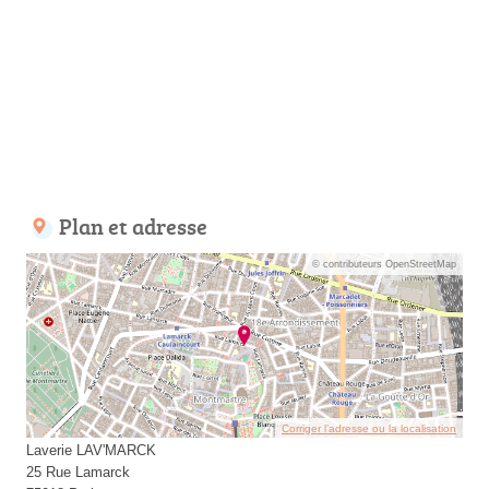
Plan et adresse
© contributeurs OpenStreetMap
Corriger l’adresse ou la localisation
Laverie LAV'MARCK
25 Rue Lamarck