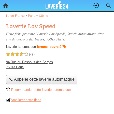
Île-de-France
>
Paris
>
13ème
Laverie Lav Speed
Cette fiche présente "Laverie Lav Speed", laverie automatique situé
rue du dessous des berges
, 75013 Paris.
Laverie automatique
fermée, ouvre à 7h
3,5 étoiles sur 5
(49)
94 Rue du Dessous des Berges
75013 Paris
📞 Appeler cette laverie automatique
Recommander cette laverie automatique
Améliorer cette fiche