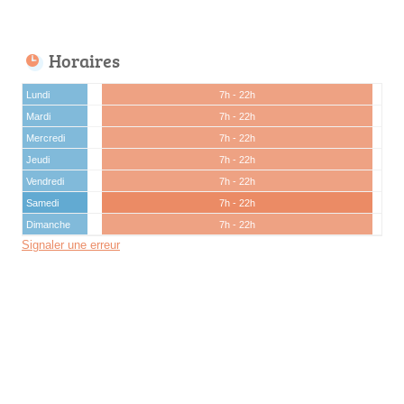
Horaires
Lundi
7h - 22h
Mardi
7h - 22h
Mercredi
7h - 22h
Jeudi
7h - 22h
Vendredi
7h - 22h
Samedi
7h - 22h
Dimanche
7h - 22h
Signaler une erreur