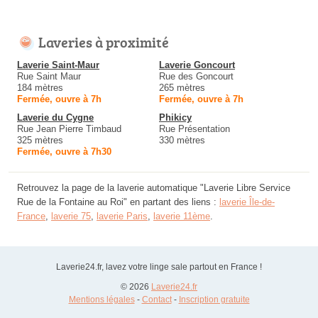
Laveries à proximité
Laverie Saint-Maur
Laverie Goncourt
Rue Saint Maur
Rue des Goncourt
184 mètres
265 mètres
Fermée, ouvre à 7h
Fermée, ouvre à 7h
Laverie du Cygne
Phikicy
Rue Jean Pierre Timbaud
Rue Présentation
325 mètres
330 mètres
Fermée, ouvre à 7h30
Retrouvez la page de la laverie automatique "Laverie Libre Service
Rue de la Fontaine au Roi" en partant des liens :
laverie Île-de-
France
,
laverie 75
,
laverie Paris
,
laverie 11ème
.
Laverie24.fr, lavez votre linge sale partout en France !
© 2026
Laverie24.fr
Mentions légales
-
Contact
-
Inscription gratuite