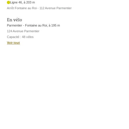
Ligne 46, à 203 m
Arrêt Fontaine au Roi - 112 Avenue Parmentier
En vélo
Parmentier - Fontaine au Roi, à 195 m
124 Avenue Parmentier
Capacité : 48 vélos
Voir tout