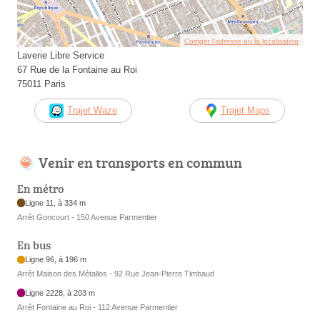
Corriger l’adresse ou la localisation
Laverie Libre Service
67 Rue de la Fontaine au Roi
75011 Paris
Trajet Waze
Trajet Maps
Venir en transports en commun
En métro
Ligne 11, à 334 m
Arrêt Goncourt - 150 Avenue Parmentier
En bus
Ligne 96, à 196 m
Arrêt Maison des Métallos - 92 Rue Jean-Pierre Timbaud
Ligne 2228, à 203 m
Arrêt Fontaine au Roi - 112 Avenue Parmentier