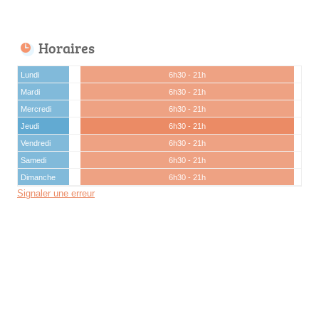
Horaires
Lundi
6h30 - 21h
Mardi
6h30 - 21h
Mercredi
6h30 - 21h
Jeudi
6h30 - 21h
Vendredi
6h30 - 21h
Samedi
6h30 - 21h
Dimanche
6h30 - 21h
Signaler une erreur