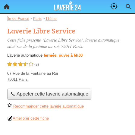
Île-de-France
>
Paris
>
11ème
Laverie Libre Service
Cette fiche présente "Laverie Libre Service", laverie automatique
situé
rue de la fontaine au roi
, 75011 Paris.
Laverie automatique
fermée, ouvre à 6h30
3,5 étoiles sur 5
(8)
67 Rue de la Fontaine au Roi
75011 Paris
📞 Appeler cette laverie automatique
Recommander cette laverie automatique
Améliorer cette fiche