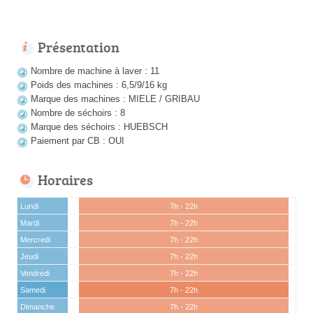
Présentation
Nombre de machine à laver : 11
Poids des machines : 6,5/9/16 kg
Marque des machines : MIELE / GRIBAU
Nombre de séchoirs : 8
Marque des séchoirs : HUEBSCH
Paiement par CB : OUI
Horaires
Lundi
7h - 22h
Mardi
7h - 22h
Mercredi
7h - 22h
Jeudi
7h - 22h
Vendredi
7h - 22h
Samedi
7h - 22h
Dimanche
7h - 22h