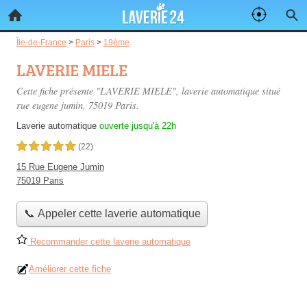
Île-de-France
>
Paris
>
19ème
LAVERIE MIELE
Cette fiche présente "LAVERIE MIELE", laverie automatique situé
rue eugene jumin
, 75019 Paris.
Laverie automatique
ouverte jusqu'à 22h
5,0 étoiles sur 5
(22)
15 Rue Eugene Jumin
75019 Paris
📞 Appeler cette laverie automatique
Recommander cette laverie automatique
Améliorer cette fiche