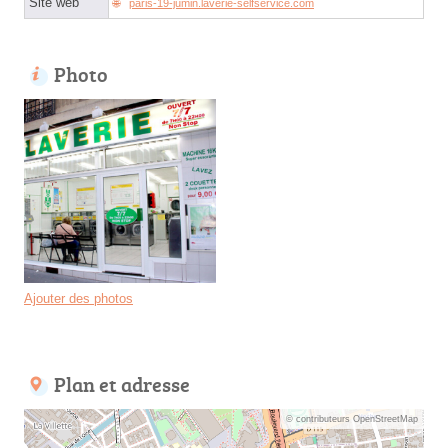
Site web
paris-19-jumin.laverie-selfservice.com
Photo
Ajouter des photos
Plan et adresse
© contributeurs OpenStreetMap